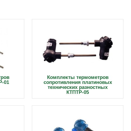
тров
Комплекты термометров
Р-01
сопротивления платиновых
технических разностных
КТПТР-05