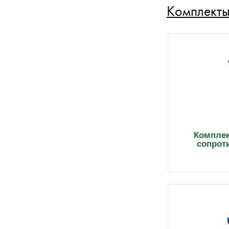
Комплекты
Компле
сопрот