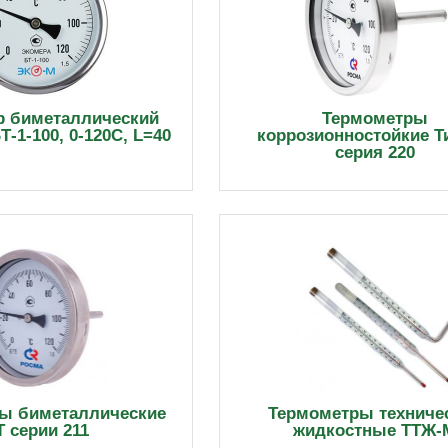
р биметаллический
Термометры
-1-100, 0-120С, L=40
коррозионностойкие Ти
серия 220
ы биметаллические
Термометры техниче
Т серии 211
жидкостные ТТЖ-