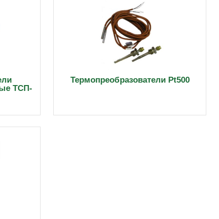
ели
Термопреобразователи Pt500
ые ТСП-