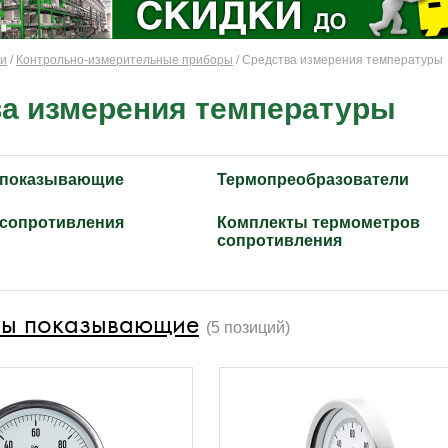
ки
/
Контрольно-измерительные приборы
/ Средства измерения температуры
а измерения температуры
 показывающие
Термопреобразователи
сопротивления
Комплекты термометров
сопротивления
ры показывающие
(5 позиций)