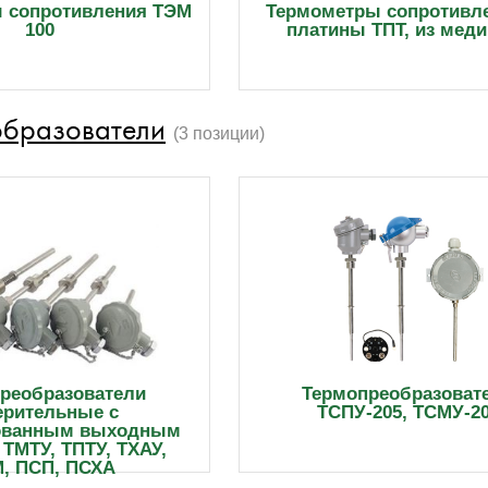
 сопротивления ТЭМ
Термометры сопротивле
100
платины ТПТ, из мед
образователи
(3 позиции)
реобразователи
Термопреобразоват
ерительные с
ТСПУ-205, ТСМУ-2
ованным выходным
 ТМТУ, ТПТУ, ТХАУ,
, ПСП, ПСХА