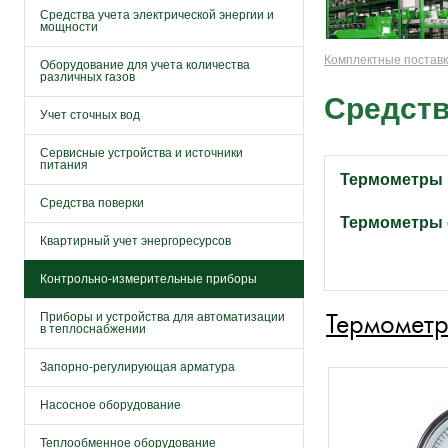
Средства учета электрической энергии и
мощности
Комплектные постав
Оборудование для учета количества
различных газов
Средств
Учет сточных вод
Сервисные устройства и источники
питания
Термометры
Средства поверки
Термометры 
Квартирный учет энергоресурсов
Контрольно-измерительные приборы
Термомет
Приборы и устройства для автоматизации
в теплоснабжении
Запорно-регулирующая арматура
Насосное оборудование
Теплообменное оборудование