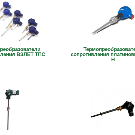
реобразователи
Термопреобразоват
вления ВЗЛЕТ ТПС
сопротивления платинов
Н