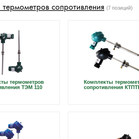
 термометров сопротивления
(7 позиций)
кты термометров
Комплекты термоме
ивления ТЭМ 110
сопротивления КТПТ