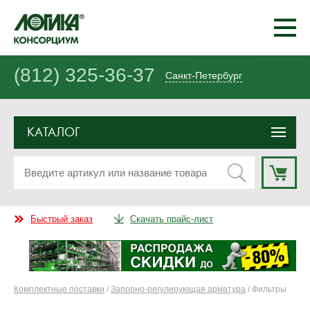
(812) 325-36-37
Санкт-Петербург
КАТАЛОГ
Быстрый заказ
Скачать прайс-лист
Комплектные поставки
/
Запорно-регулирующая арматура
/ Фильтры