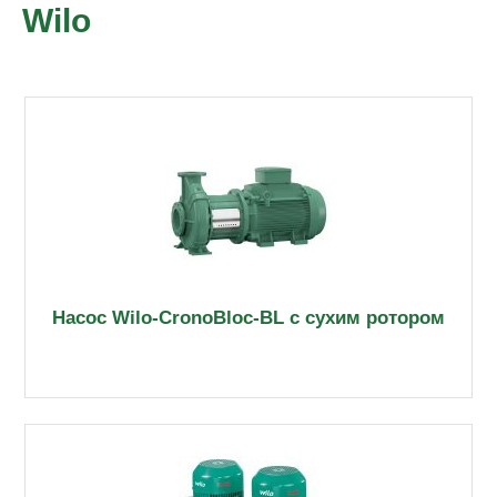
Wilo
Насос Wilo-CronoBloc-BL с сухим ротором