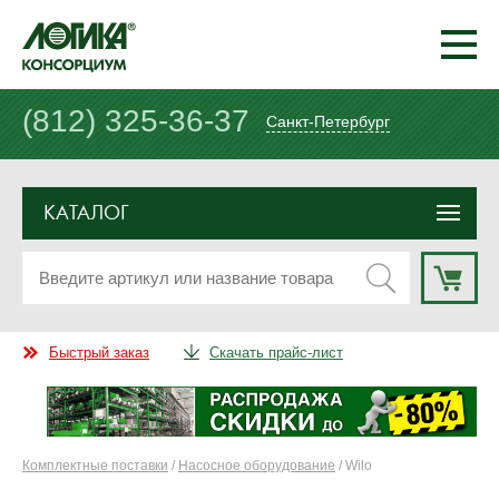
(812) 325-36-37
Санкт-Петербург
КАТАЛОГ
Быстрый заказ
Скачать прайс-лист
Комплектные поставки
/
Насосное оборудование
/ Wilo