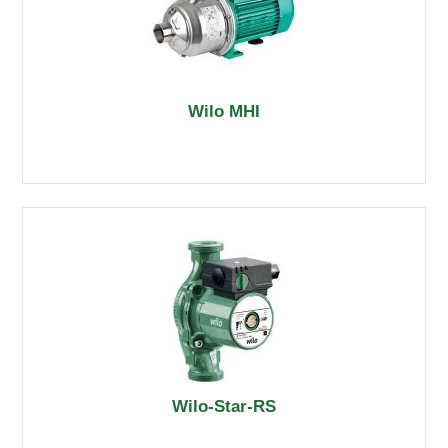
Wilo MHI
Wilo-Star-RS