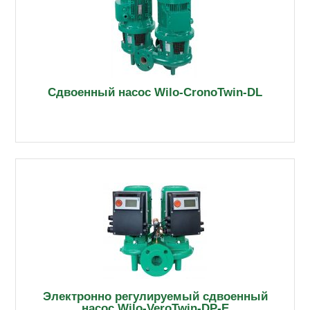
Сдвоенный насос Wilo-CronoTwin-DL
Электронно регулируемый сдвоенный
насос Wilo-VeroTwin-DP-E