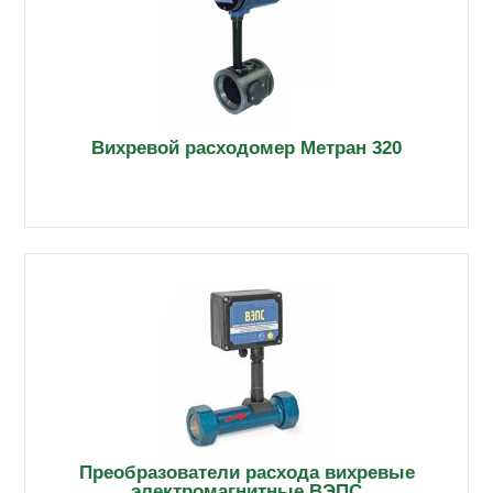
Вихревой расходомер Метран 320
Преобразователи расхода вихревые
электромагнитные ВЭПС