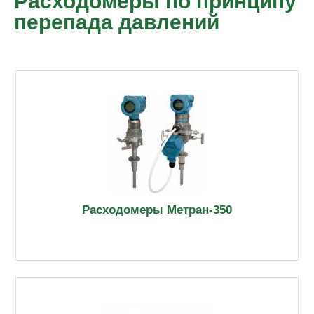
Расходомеры по принципу
перепада давлений
Расходомеры Метран-350