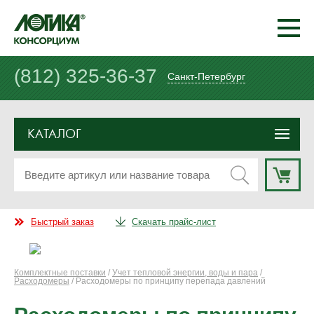
(812) 325-36-37
Санкт-Петербург
КАТАЛОГ
Быстрый заказ
Скачать прайс-лист
Комплектные поставки
/
Учет тепловой энергии, воды и пара
/
Расходомеры
/ Расходомеры по принципу перепада давлений