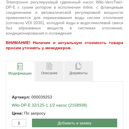
Электронно регулируемый сдвоенный насос Wilo-VeroTwin-
DP-E с сухим ротором в исполнении Inline, с фланцевым
соединением и автоматической регулировкой мощности
применяется для перекачивания воды систем отопления
(согласно VDI 2035), холодной воды и водогликолевой смеси
без абразивных веществ в системах отопления,
кондиционирования и охлаждения.
ВНИМАНИЕ! Наличие и актуальную стоимость товара
просим уточнять у менеджеров.
Описание
Документы
Модификации
000039253
Wilo-DP-Е 32/125-1.1/2 насос (2158938)
По запросу
Добавить в заявку