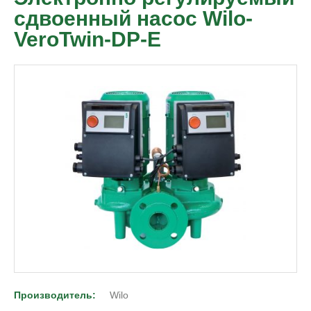
сдвоенный насос Wilo-
VeroTwin-DP-E
Производитель:
Wilo