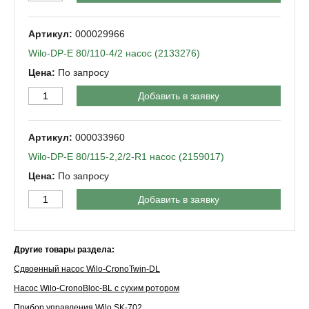
000029966
Wilo-DP-Е 80/110-4/2 насос (2133276)
По запросу
Добавить в заявку
000033960
Wilo-DP-Е 80/115-2,2/2-R1 насос (2159017)
По запросу
Добавить в заявку
Другие товары раздела:
Сдвоенный насос Wilo-CronoTwin-DL
Насос Wilo-CronoBloc-BL с сухим ротором
Прибор управления Wilo SK-702