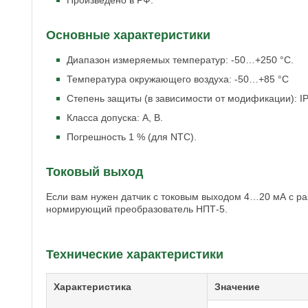
Произведено в РФ.
Основные характеристики
Диапазон измеряемых температур: -50…+250 °С.
Температура окружающего воздуха: -50…+85 °С
Степень защиты (в зависимости от модификации): IP2
Класса допуска: А, В.
Погрешность 1 % (для NTC).
Токовый выход
Если вам нужен датчик с токовым выходом 4…20 мА с ра
нормирующий преобразователь НПТ-5.
Технические характеристики
Характеристика
Значение