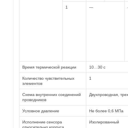
1
—
Время термической реакции
10…30 с
Количество чувствительных
1
элементов
Схема внутренних соединений
Двухпроводная, тре
проводников
Условное давление
Не более 0,6 МПа
Исполнение сенсора
Изолированный
относительно корпуса