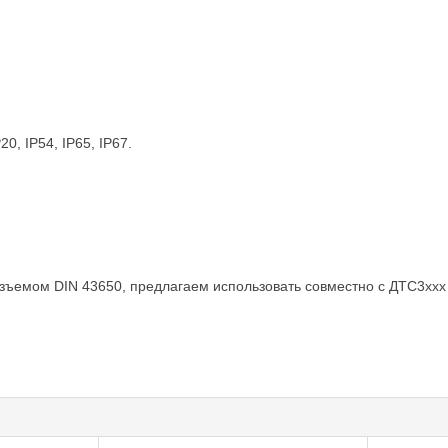
0, IP54, IP65, IP67.
зъемом DIN 43650, предлагаем использовать совместно с ДТС3ххх