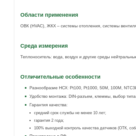
Области применения
ОВК (HVAC), ЖКХ – системы отопления, системы вентил
Среда измерения
Теплоноситель: вода, воздух и другие среды нейтральн
Отличительные особенности
Разнообразие НСХ: Рt100, Рt1000, 50М, 100М, NTC3
Удобство монтажа: DIN-разъем, клеммы, выбор типа
Гарантия качества:
средний срок службы не менее 10 лет;
гарантия 2 года;
100% выходной контроль качества датчиков (ОТК, соб