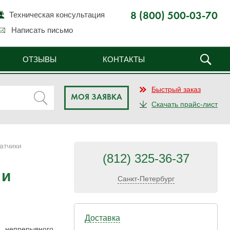
Техническая консультация
8 (800) 500-03-70
Написать письмо
ОТЗЫВЫ
КОНТАКТЫ
Быстрый заказ
МОЯ ЗАЯВКА
Скачать прайс-лист
атчики
(812) 325-36-37
 и
Санкт-Петербург
Доставка
непрерывного