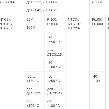
 ДТС3044
ДТС3222, ДТС3032,
ДТС3105
ДТС3042, ДТС3125
NTC3k,
50М,
Pt100,
NTC3k,
Pt100,
NTC10k,
Pt1000
NTC10k,
Pt1000
100М
NTC20k
NTC20k
—
—
-30…
—
-
+250 °C
для
ДТС3125:
-30…
+100 °C
-50…
-50…
-40…
+180 °C
+250 °C
+100
для
для
ДТС3125:
ДТС3125:
-40…
-40…
+100 °C
+100 °C