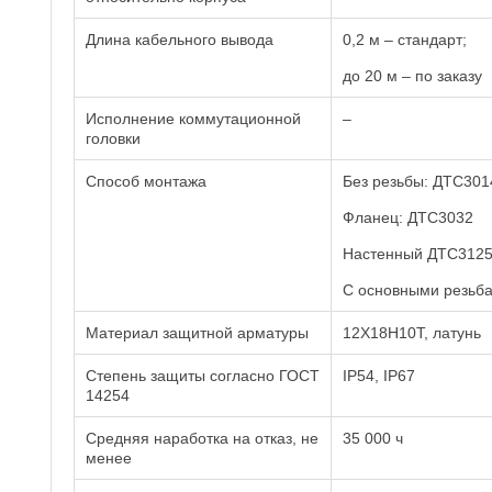
Длина кабельного вывода
0,2 м – стандарт;
до 20 м – по заказу
Исполнение коммутационной
–
головки
Способ монтажа
Без резьбы: ДТС301
Фланец: ДТС3032
Настенный ДТС3125
С основными резьба
Материал защитной арматуры
12Х18Н10Т, латунь
Степень защиты согласно ГОСТ
IP54, IP67
14254
Средняя наработка на отказ, не
35 000 ч
менее