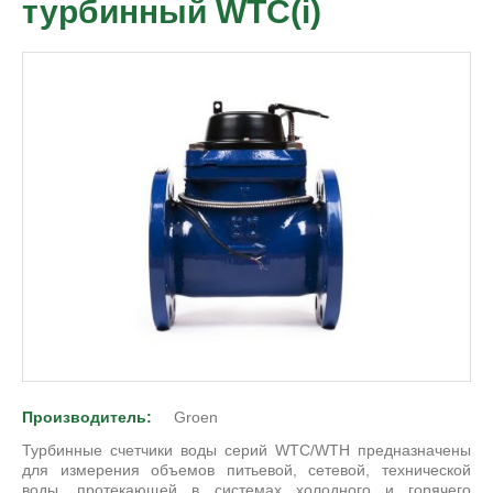
турбинный WTC(i)
Производитель:
Groen
Турбинные счетчики воды серий WTC/WTH предназначены
для измерения объемов питьевой, сетевой, технической
воды, протекающей в системах холодного и горячего