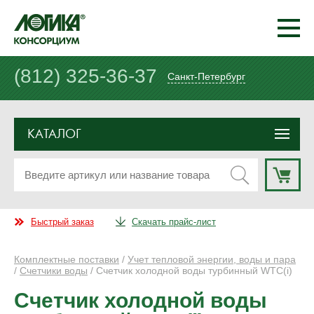
(812) 325-36-37
Санкт-Петербург
КАТАЛОГ
Быстрый заказ
Скачать прайс-лист
Комплектные поставки
/
Учет тепловой энергии, воды и пара
/
Счетчики воды
/ Счетчик холодной воды турбинный WTC(i)
Счетчик холодной воды