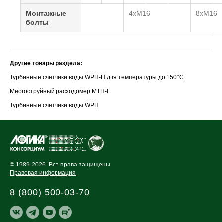
Монтажные
4xM16
8xM16
болты
Другие товары раздела:
Турбинные счетчики воды WPH-H для температуры до 150°C
Многоструйный расходомер МТН-I
Турбинные счетчики воды WPH
© 1989-2026. Все права защищены
Правовая информация
8 (800) 500-03-70