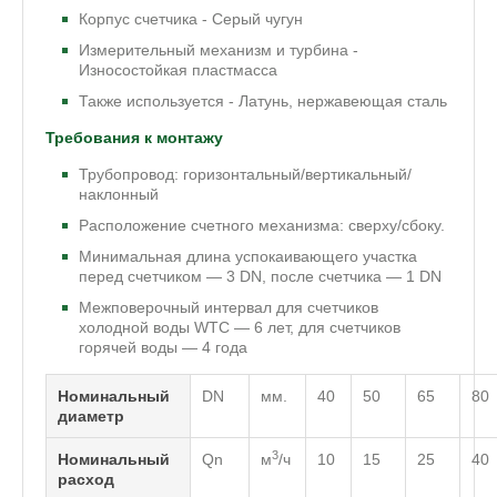
Корпус счетчика - Серый чугун
Измерительный механизм и турбина -
Износостойкая пластмасса
Также используется - Латунь, нержавеющая сталь
Требования к монтажу
Трубопровод: горизонтальный/вертикальный/
наклонный
Расположение счетного механизма: сверху/сбоку.
Минимальная длина успокаивающего участка
перед счетчиком — 3 DN, после счетчика — 1 DN
Межповерочный интервал для счетчиков
холодной воды WTC — 6 лет, для счетчиков
горячей воды — 4 года
Номинальный
DN
мм.
40
50
65
80
диаметр
3
Номинальный
Qn
м
/ч
10
15
25
40
расход