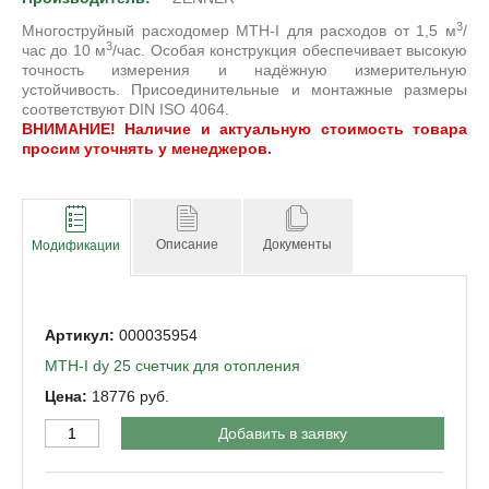
3
Многоструйный расходомер МTH-I для расходов от 1,5 м
/
3
час до 10 м
/час. Особая конструкция обеспечивает высокую
точность измерения и надёжную измерительную
устойчивость. Присоединительные и монтажные размеры
соответствуют DIN ISO 4064.
ВНИМАНИЕ! Наличие и актуальную стоимость товара
просим уточнять у менеджеров.
Описание
Документы
Модификации
000035954
MTH-I dy 25 счетчик для отопления
18776
Добавить в заявку