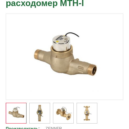
расходомер МТН-I
Производитель:
ZENNER