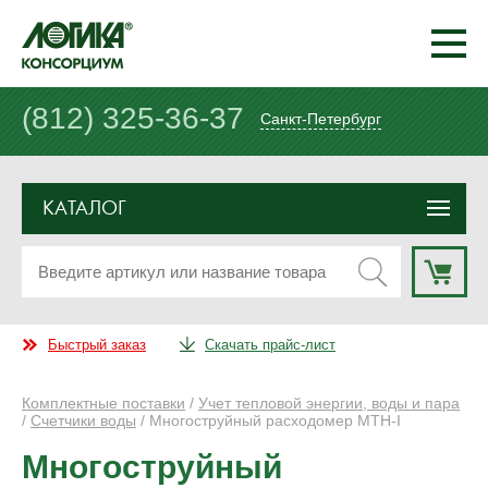
(812) 325-36-37
Санкт-Петербург
КАТАЛОГ
Быстрый заказ
Скачать прайс-лист
Комплектные поставки
/
Учет тепловой энергии, воды и пара
/
Счетчики воды
/ Многоструйный расходомер МТН-I
Многоструйный