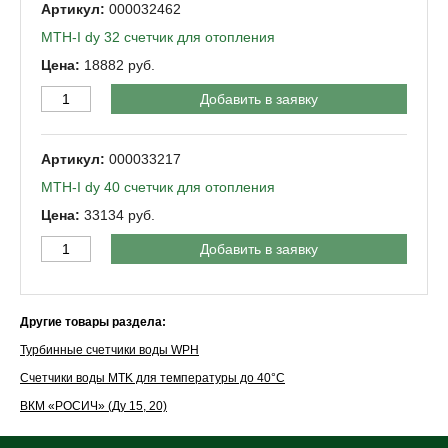
000032462
MTH-I dy 32 счетчик для отопления
18882
Добавить в заявку
000033217
MTH-I dy 40 счетчик для отопления
33134
Добавить в заявку
Другие товары раздела:
Турбинные счетчики воды WPH
Счетчики воды MTK для температуры до 40°C
ВКМ «РОСИЧ» (Ду 15, 20)