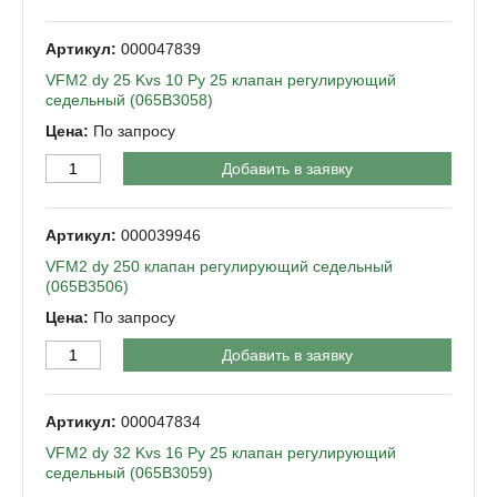
000047839
VFM2 dy 25 Kvs 10 Py 25 клапан регулирующий
седельный (065B3058)
По запросу
Добавить в заявку
000039946
VFM2 dy 250 клапан регулирующий седельный
(065B3506)
По запросу
Добавить в заявку
000047834
VFM2 dy 32 Kvs 16 Py 25 клапан регулирующий
седельный (065B3059)