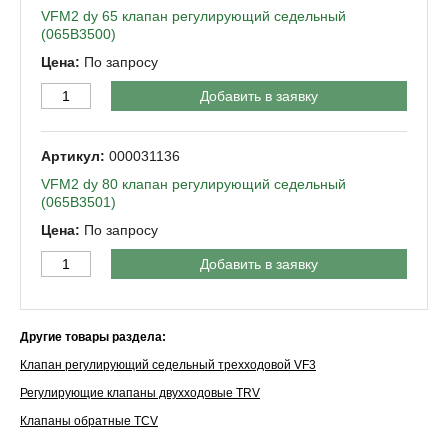
VFM2 dy 65 клапан регулирующий седельный
(065B3500)
По запросу
Добавить в заявку
000031136
VFM2 dy 80 клапан регулирующий седельный
(065B3501)
По запросу
Добавить в заявку
Другие товары раздела:
Клапан регулирующий седельный трехходовой VF3
Регулирующие клапаны двухходовые TRV
Клапаны обратные TCV