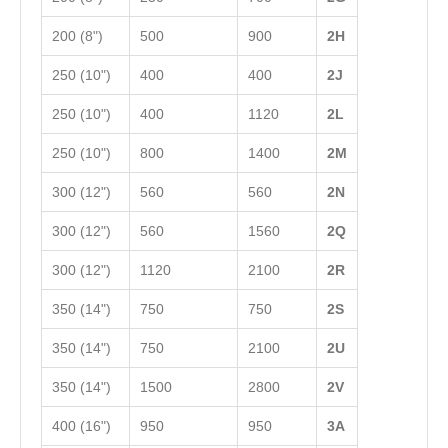
200 (8")
500
900
2H
250 (10")
400
400
2J
250 (10")
400
1120
2L
250 (10")
800
1400
2M
300 (12")
560
560
2N
300 (12")
560
1560
2Q
300 (12")
1120
2100
2R
350 (14")
750
750
2S
350 (14")
750
2100
2U
350 (14")
1500
2800
2V
400 (16")
950
950
3А