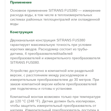
Применение
Основное применение SITRANS FUS380 — измерение
расхода воды, в том числе в теплоизмерительных
системах районных теплоцентралей или охлажденной
воды
Конструкция
Двухканальная конструкция SITRANS FUS380
гарантирует максимальную точность при условии
коротких вводов. Расходомер состоит из трубы-
датчика, 4 преобразователей/кабелей
преобразователей и измерительного преобразователя
SITRANS FUS080.
Устройство доступно в компактной или раздельной
версии, с расстоянием между расходомером и
измерительным преобразователем до 30 метров. При
заказе компактной версии кабели преобразователей
уже подключены и готовы к установке.
Компактный монтаж возможен только при температуре
до 120 °C (248 °F). Датчик должен быть изолирован,
чтобы защитить измерительный преобразователь от
нагрева. Измерительный преобразователь доступен в