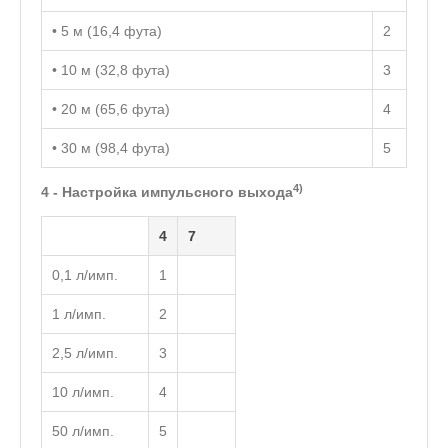
• 5 м (16,4 фута)
2
• 10 м (32,8 фута)
3
• 20 м (65,6 фута)
4
• 30 м (98,4 фута)
5
4)
4 - Настройка импульсного выхода
4
7
0,1 л/имп.
1
1 л/имп.
2
2,5 л/имп.
3
10 л/имп.
4
50 л/имп.
5