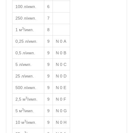
100 л/имп.
6
250 л/имп.
7
3
1 м
/имп.
8
0,25 л/имп.
9
N 0 А
0,5 л/имп.
9
N 0 B
5 л/имп.
9
N 0 C
25 л/имп.
9
N 0 D
500 л/имп.
9
N 0 E
3
2,5 м
/имп.
9
N 0 F
3
5 м
/имп.
9
N 0 G
3
10 м
/имп.
9
N 0 H
3