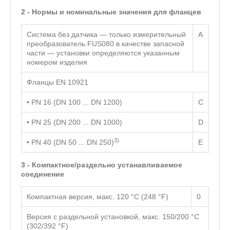
2 - Нормы и номинальные значения для фланцев
Система без датчика — только измерительный
А
преобразователь FUS080 в качестве запасной
части — установки определяются указанным
номером изделия
Фланцы EN 10921
• PN 16 (DN 100 ... DN 1200)
C
• PN 25 (DN 200 ... DN 1000)
D
3)
• PN 40 (DN 50 ... DN 250)
E
3 - Компактное/раздельно устанавливаемое
соединение
Компактная версия, макс. 120 °C (248 °F)
0
Версия с раздельной установкой, макс. 150/200 °C
(302/392 °F)