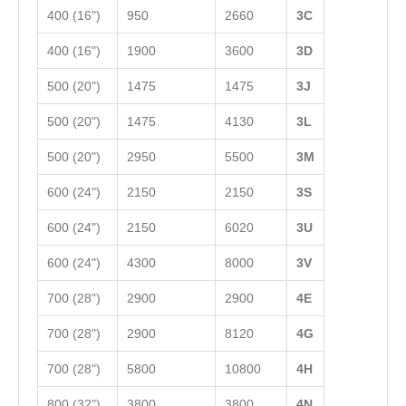
400 (16")
950
2660
3C
400 (16")
1900
3600
3D
500 (20")
1475
1475
3J
500 (20")
1475
4130
3L
500 (20")
2950
5500
3M
600 (24")
2150
2150
3S
600 (24")
2150
6020
3U
600 (24")
4300
8000
3V
700 (28")
2900
2900
4E
700 (28")
2900
8120
4G
700 (28")
5800
10800
4H
800 (32")
3800
3800
4N