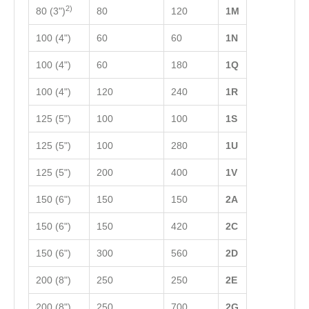
2)
80 (3")
80
120
1M
100 (4")
60
60
1N
100 (4")
60
180
1Q
100 (4")
120
240
1R
125 (5")
100
100
1S
125 (5")
100
280
1U
125 (5")
200
400
1V
150 (6")
150
150
2А
150 (6")
150
420
2C
150 (6")
300
560
2D
200 (8")
250
250
2E
200 (8")
250
700
2G