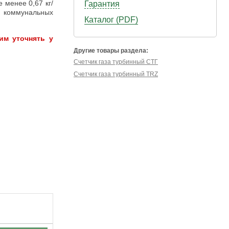
е менее 0,67 кг/
Гарантия
 коммунальных
Каталог (PDF)
им уточнять у
Другие товары раздела:
Счетчик газа турбинный СТГ
Счетчик газа турбинный TRZ