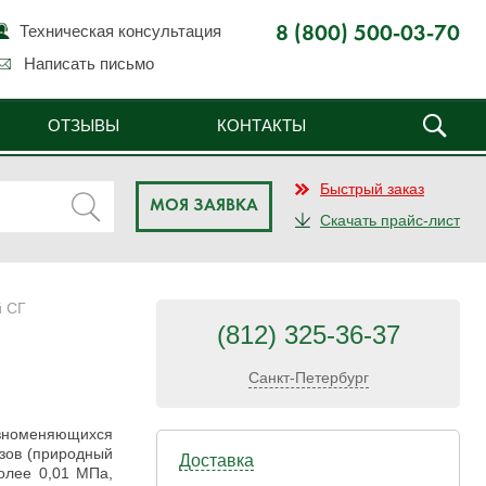
Техническая консультация
8 (800) 500-03-70
Написать письмо
ОТЗЫВЫ
КОНТАКТЫ
Быстрый заказ
МОЯ ЗАЯВКА
Скачать прайс-лист
й СГ
(812) 325-36-37
Санкт-Петербург
авноменяющихся
зов (природный
Доставка
олее 0,01 МПа,