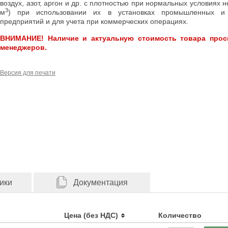
воздух, азот, аргон и др. с плотностью при нормальных условиях н
3
м
) при использовании их в установках промышленных и
предприятий и для учета при коммерческих операциях.
ВНИМАНИЕ! Наличие и актуальную стоимость товара прос
менеджеров.
Версия для печати
ики
Документация
Цена (без НДС)
Количество