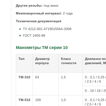
Другие резьбы:
под заказ
Межповерочный интервал:
2 года
Техническая документация
ТУ 4212-001-4719015564-2008
ГОСТ 2405-88
Манометры ТМ серии 10
Тип
Диаметр
Класс
Диапазон по
корпуса
точности
давлений, 
ТМ-310
63
1,5
0…0,1 / 0,25 / 
/ 2,5 / 4 / 6
0…10 / 16 / 25
ТМ-510
100
1,0
0…0,1 / 0,25 / 
/ 2,5 / 4 / 6