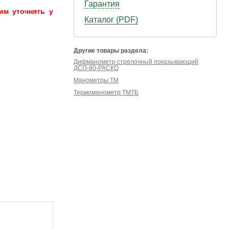
Гарантия
им уточнять у
Каталог (PDF)
Другие товары раздела:
Дифманометр стрелочный показывающий
ДСП-80-РАСКО
Манометры ТМ
Термоманометр ТМТБ