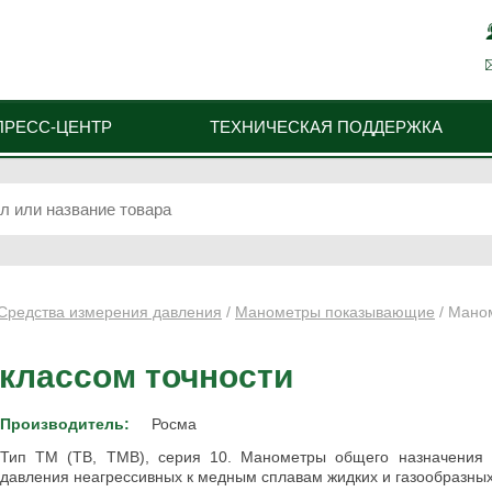
ПРЕСС-ЦЕНТР
ТЕХНИЧЕСКАЯ ПОДДЕРЖКА
Средства измерения давления
/
Манометры показывающие
/ Мано
классом точности
Производитель:
Росма
Тип ТМ (ТВ, ТМВ), серия 10. Манометры общего назначения 
давления неагрессивных к медным сплавам жидких и газообразных,