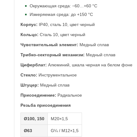
Окружающая среда: −60…+60 °C
Измеряемая среда: до +150 °C
Корпус:
IP40, сталь 10, цвет черный
Кольцо:
Сталь 10, цвет черный
Чувствительный элемент:
Медный сплав
Трибко-секторный механизм:
Медный сплав
Циферблат:
Алюминий, шкала черная на белом фоне
Стекло:
Инструментальное
Штуцер:
Медный сплав
Присоединение:
Радиальное
Резьба присоединения
Ø100, 150
M20×1,5
Ø63
G¼ / M12×1,5