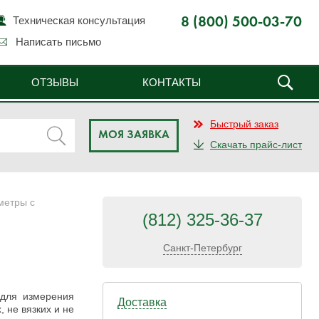
Техническая консультация
8 (800) 500-03-70
Написать письмо
ОТЗЫВЫ
КОНТАКТЫ
Быстрый заказ
МОЯ ЗАЯВКА
Скачать прайс-лист
метры с
(812) 325-36-37
Санкт-Петербург
для измерения
Доставка
 не вязких и не