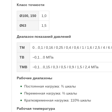
Класс точности
Ø100, 150
1,0
Ø63
1,5
Диапазон показаний давлений
ТМ
0…0,1 / 0,16 / 0,25 / 0,4 / 0,6 / 1 / 1,6 / 2,5 / 4 / 6
ТВ
−0,1…0 МПа
ТМВ
−0,1…0,15 / 0,3 / 0,5 / 0,9 / 1,5 / 2,4 МПа
Рабочие диапазоны
Постоянная нагрузка: ¾ шкалы
Переменная нагрузка: ⅔ шкалы
Кратковременная нагрузка: 110% шкалы
Рабочая температура