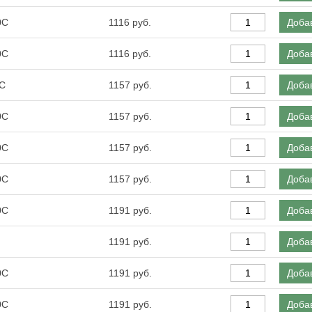
0С
1116
Добав
0С
1116
Добав
0С
1157
Добав
0С
1157
Добав
0С
1157
Добав
0С
1157
Добав
0С
1191
Добав
1191
Добав
0С
1191
Добав
0С
1191
Добав