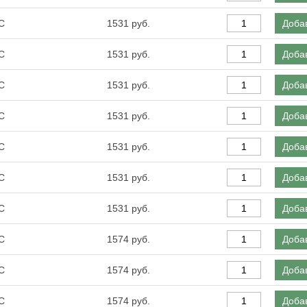
С
1531
Добав
С
1531
Добав
С
1531
Добав
С
1531
Добав
С
1531
Добав
С
1531
Добав
С
1531
Добав
С
1574
Добав
С
1574
Добав
С
1574
Добав