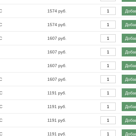
С
1574
Добав
С
1574
Добав
С
1607
Добав
1607
Добав
1607
Добав
С
1607
Добав
0С
1191
Добав
0С
1191
Добав
0С
1191
Добав
0С
1191
Добав