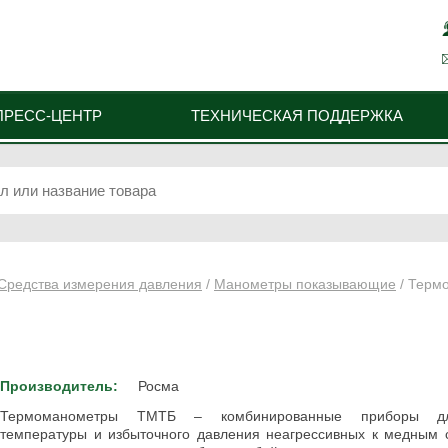
ПРЕСС-ЦЕНТР
ТЕХНИЧЕСКАЯ ПОДДЕРЖКА
Средства измерения давления
/
Манометры показывающие
/ Терм
Производитель:
Росма
Термоманометры ТМТБ – комбинированные приборы д
температуры и избыточного давления неагрессивных к медным 