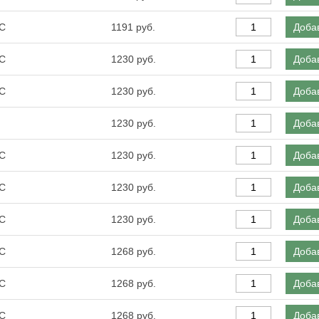
0С
1191
Добав
0С
1230
Добав
0С
1230
Добав
1230
Добав
0С
1230
Добав
0С
1230
Добав
0С
1230
Добав
0С
1268
Добав
0С
1268
Добав
0С
1268
Добав