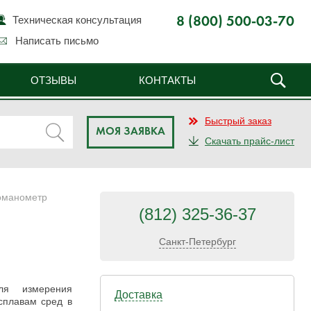
Техническая консультация
8 (800) 500-03-70
Написать письмо
ОТЗЫВЫ
КОНТАКТЫ
Быстрый заказ
МОЯ ЗАЯВКА
Скачать прайс-лист
оманометр
(812) 325-36-37
Санкт-Петербург
ля измерения
Доставка
сплавам сред в