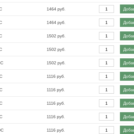
С
1464
Добав
С
1464
Добав
С
1502
Добав
С
1502
Добав
0С
1502
Добав
0С
1116
Добав
0С
1116
Добав
0С
1116
Добав
0С
1116
Добав
0С
1116
Добав