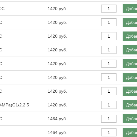
0С
1420
Добав
С
1420
Добав
С
1420
Добав
С
1420
Добав
С
1420
Добав
С
1420
Добав
С
1420
Добав
4MPa)G1/2.2,5
1420
Добав
С
1464
Добав
1464
Добав