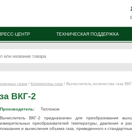
ПРЕСС-ЦЕНТР
ТЕХНИЧЕСКАЯ ПОДДЕРЖКА
зличных газов
/
Корректоры газа
/ Вычислитель количества газа ВКГ
за ВКГ-2
Производитель:
Теплоком
Вычислитель ВКГ-2 предназначен для преобразования выхо
измерительных преобразователей температуры, давления и рас
показания и вычисления объема газа, приведенного к стандартны