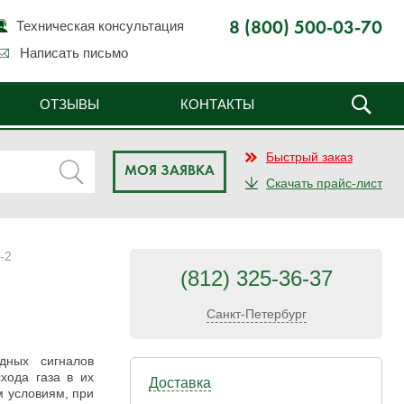
Техническая консультация
8 (800) 500-03-70
Написать письмо
ОТЗЫВЫ
КОНТАКТЫ
Быстрый заказ
МОЯ ЗАЯВКА
Скачать прайс-лист
-2
(812) 325-36-37
Санкт-Петербург
дных сигналов
хода газа в их
Доставка
м условиям, при