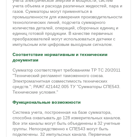
учета электрической энергии и мощности; систем
учета объема и расхода различных жидкостей, пара и
газов. Сумматоры могут применяться в
промышленности для измерения производительности
технологических линий, подсчета суммарного
количества деталей, операций, сборочных единиц и
единиц готовой продукции. В качестве первичных
преобразователей могут использоваться датчики с
импульсным или цифровым выходным сигналом.
Соответствие нормативным и техническим
документам
Сумматор соответствует требованиям ТР ТС 20/2011
"Технический регламент таможенного союза.
Электромагнитная совместимость технических
средств."; РАЖГ.421442.005 ТУ "Сумматоры СПЕ543.
Технические условия."
Функциональные возможности
Система учета, построенная на базе сумматора,
способна охватывать до 128 измерительных каналов.
Все эти каналы могут быть объединены в 32 учетные
группы. Непосредственно к СПЕ543 могут быть
подключены. 32 импульсных канала. Первичные