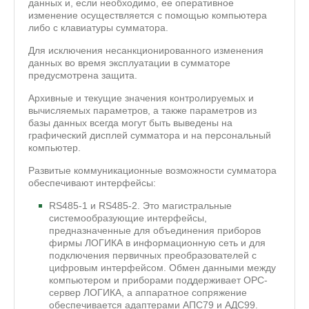
данных и, если необходимо, ее оперативное
изменение осуществляется с помощью компьютера
либо с клавиатуры сумматора.
Для исключения несанкционированного изменения
данных во время эксплуатации в сумматоре
предусмотрена защита.
Архивные и текущие значения контролируемых и
вычисляемых параметров, а также параметров из
базы данных всегда могут быть выведены на
графический дисплей сумматора и на персональный
компьютер.
Развитые коммуникационные возможности сумматора
обеспечивают интерфейсы:
RS485-1 и RS485-2. Это магистральные
системообразующие интерфейсы,
предназначенные для объединения приборов
фирмы ЛОГИКА в информационную сеть и для
подключения первичных преобразователей с
цифровым интерфейсом. Обмен данными между
компьютером и приборами поддерживает ОРС-
сервер ЛОГИКА, а аппаратное сопряжение
обеспечивается адаптерами АПС79 и АДС99.