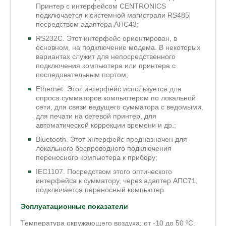
Принтер с интерфейсом CENTRONICS
подключается к системной магистрали RS485
посредством адаптера АПС43;
RS232C. Этот интерфейс ориентирован, в
основном, на подключение модема. В некоторых
вариантах служит для непосредственного
подключения компьютера или принтера с
последовательным портом;
Ethernet. Этот интерфейс используется для
опроса сумматоров компьютером по локальной
сети, для связи ведущего сумматора с ведомыми,
для печати на сетевой принтер, для
автоматической коррекции времени и др.;
Bluetooth. Этот интерфейс предназначен для
локального беспроводного подключения
переносного компьютера к прибору;
IEC1107. Посредством этого оптического
интерфейса к сумматору, через адаптер АПС71,
подключается переносный компьютер.
Эсплуатационные показатели
Температура окружающего воздуха: от -10 до 50 ºС.