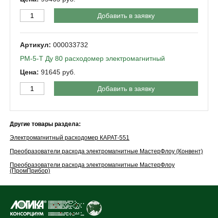
Добавить в заявку
000033732
РМ-5-Т Ду 80 расходомер электромагнитный
91645
Добавить в заявку
Другие товары раздела:
Электромагнитный расходомер КАРАТ-551
Преобразователи расхода электромагнитные МастерФлоу (Конвент)
Преобразователи расхода электромагнитные МастерФлоу
(ПромПрибор)