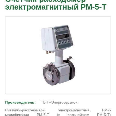
электромагнитный РМ-5-Т
Производитель:
ТБН «Энергосервис»
Счётчики-расходомеры электромагнитные РМ-5
модификации РМ-5-Т (в дальнейшем РМ-5-Т)