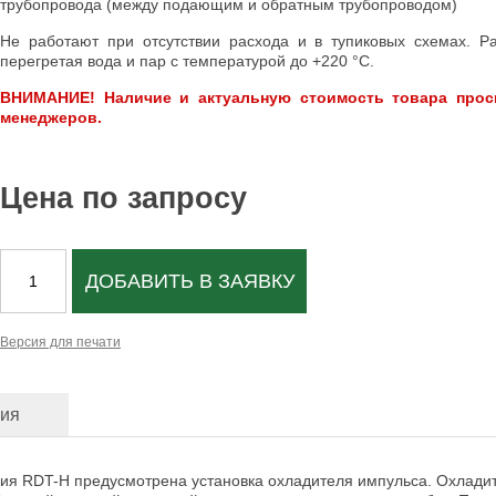
трубопровода (между подающим и обратным трубопроводом)
Не работают при отсутствии расхода и в тупиковых схемах. Р
перегретая вода и пар с температурой до +220 °С.
ВНИМАНИЕ! Наличие и актуальную стоимость товара прос
менеджеров.
Цена по запросу
ДОБАВИТЬ В ЗАЯВКУ
Версия для печати
ция
ия RDT-H предусмотрена установка охладителя импульса. Охлади