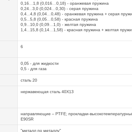
0,16…1,8 (0,016…0,18) - оранжевая пружина
0,24...3,0 (0,024…0,30) - серая пружина
0,4...4,8 (0,04…0,48) - оранжевая пружина + серая пруж
0,5...5,8 (0,05…0,58) - красная пружина
0,9...10,0 (0,09…1,0) - желтая пружина
1,4...15,8 (0,14…1,58) - красная пружина + желтая пруж
6
0,05 - для жидкости
0,5 - для газа
сталь 20
нержавеющая сталь 40Х13
направляющие – PTFE; прокладки-высокотемпературн
E90SR
"металл по металлу"