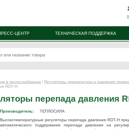
ПРЕСС-ЦЕНТР
ТЕХНИЧЕСКАЯ ПОДДЕРЖКА
ции в теплоснабжении
/
Регуляторы температуры и давления прямо
ния RDT-H
ляторы перепада давления R
Производитель:
ТЕПЛОСИЛА
Высокотемпературные регуляторы перепада давления RDT-H пре
автоматического поддержания перепада давления на регулир