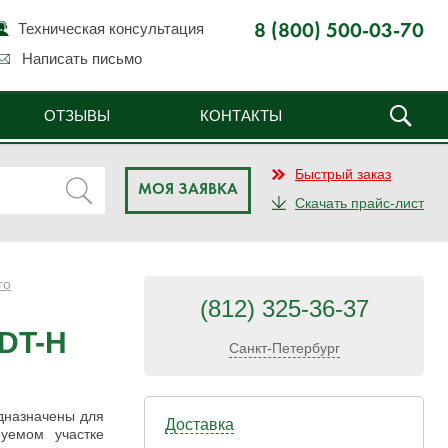
Техническая консультация
8 (800) 500-03-70
Написать письмо
ОТЗЫВЫ
КОНТАКТЫ
Быстрый заказ
МОЯ ЗАЯВКА
Скачать прайс-лист
го
(812) 325-36-37
DT-H
Санкт-Петербург
дназначены для
Доставка
уемом участке