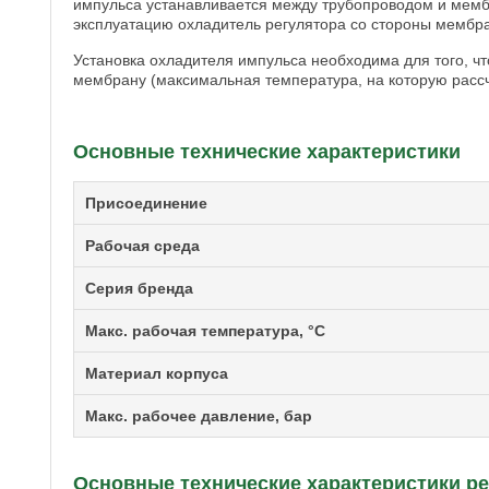
импульса устанавливается между трубопроводом и мембр
эксплуатацию охладитель регулятора со стороны мембр
Установка охладителя импульса необходима для того, ч
мембрану (максимальная температура, на которую рассч
Основные технические характеристики
Присоединение
Рабочая среда
Серия бренда
Макс. рабочая температура, °C
Материал корпуса
Макс. рабочее давление, бар
Основные технические характеристики р