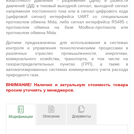
избыточного давления - разрежения (ДИВ) и разности
давлений (ДД) в токовый выходной сигнал, выходной сигнал
напряжения постоянного тока или в сигнал цифрового кода
(цифровой сигнал) интерфейса UART со специальным
протоколом обмена Mida, либо сигнал интерфейса RS485 с
протоколом обмена на базе Modbus-протокола или
протоколом обмена Mida.
Датчики предназначены для использования в системах
контроля и управления технологическими процессами в
различных отраслях промышленности, энергетики,
коммунального хозяйства, транспорта, в том числе на
газораспределительных пунктах (ГРП), а также в
автоматизированных системах коммерческого учета расхода
природного газа.
ВНИМАНИЕ! Наличие и актуальную стоимость товара
просим уточнять у менеджеров.
Описание
Документы
Модификации