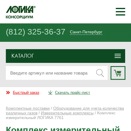
(812) 325-36-37
Санкт-Петербург
КАТАЛОГ
Быстрый заказ
Скачать прайс-лист
Комплектные поставки
/
Оборудование для учета количества
различных газов
/
Измерительные комплексы
/ Комплекс
измерительный ЛОГИКА 7761
Комплекс измерительный