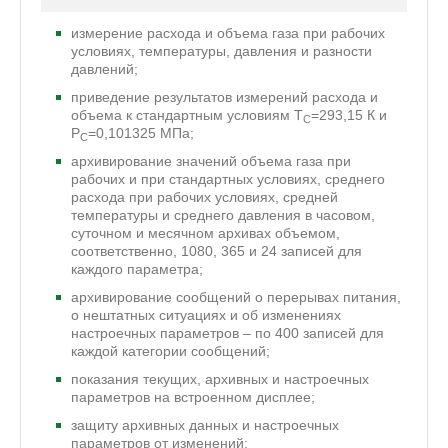
измерение расхода и объема газа при рабочих
условиях, температуры, давления и разности
давлений;
приведение результатов измерений расхода и
объема к стандартным условиям Т
=293,15 К и
С
Р
=0,101325 МПа;
С
архивирование значений объема газа при
рабочих и при стандартных условиях, среднего
расхода при рабочих условиях, средней
температуры и среднего давления в часовом,
суточном и месячном архивах объемом,
соответственно, 1080, 365 и 24 записей для
каждого параметра;
архивирование сообщений о перерывах питания,
о нештатных ситуациях и об изменениях
настроечных параметров – по 400 записей для
каждой категории сообщений;
показания текущих, архивных и настроечных
параметров на встроенном дисплее;
защиту архивных данных и настроечных
параметров от изменений;