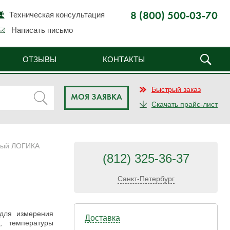
Техническая консультация
8 (800) 500-03-70
Написать письмо
ОТЗЫВЫ
КОНТАКТЫ
Быстрый заказ
МОЯ ЗАЯВКА
Скачать прайс-лист
ный ЛОГИКА
(812) 325-36-37
Санкт-Петербург
для измерения
Доставка
, температуры