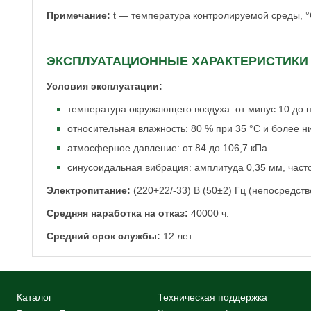
Примечание:
t — температура контролируемой среды, °
ЭКСПЛУАТАЦИОННЫЕ ХАРАКТЕРИСТИКИ
Условия эксплуатации:
температура окружающего воздуха: от минус 10 до п
относительная влажность: 80 % при 35 °С и более н
атмосферное давление: от 84 до 106,7 кПа.
синусоидальная вибрация: амплитуда 0,35 мм, частот
Электропитание:
(220+22/-33) В (50±2) Гц (непосредст
Средняя наработка на отказ:
40000 ч.
Средний срок службы:
12 лет.
Каталог
Техническая поддержка