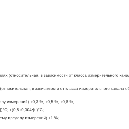
иях (относительная, в зависимости от класса измерительного кан
(относительная, в зависимости от класса измерительного канала о
у измерений) ±0,3 %; ±0,5 %; ±0,8 %;
°С; ±(0,8+0,004•|t|)°С;
ему пределу измерений) ±1 %;