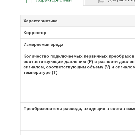
Характеристика
Корректор
Измеряемая среда
Количество подключаемых первичных преобразова
соответствующим давлению (Р) и разности давле
сигналом, соответствующим объему (V) и сигнало
температуре (Т)
Преобразователи расхода, входящие в состав изм