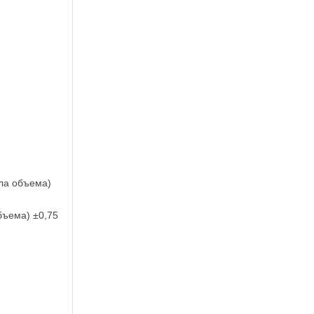
ала объема)
бъема) ±0,75