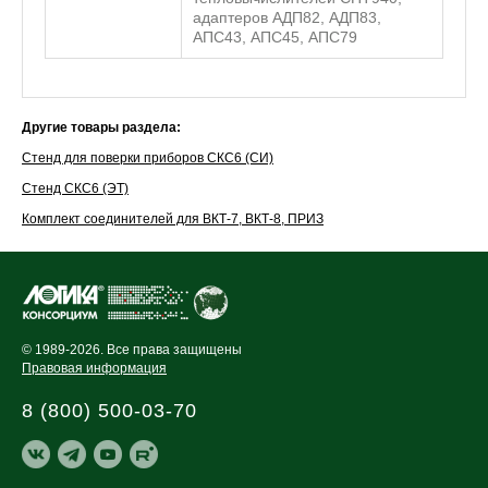
адаптеров АДП82, АДП83,
АПС43, АПС45, АПС79
Другие товары раздела:
Стенд для поверки приборов СКС6 (СИ)
Стенд СКС6 (ЭТ)
Комплект соединителей для ВКТ-7, ВКТ-8, ПРИЗ
© 1989-2026. Все права защищены
Правовая информация
8 (800) 500-03-70