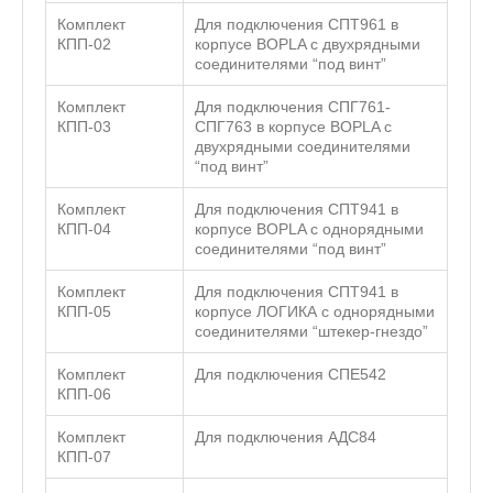
Комплект
Для подключения СПТ961 в
КПП-02
корпусе BOPLA с двухрядными
соединителями “под винт”
Комплект
Для подключения СПГ761-
КПП-03
СПГ763 в корпусе BOPLA с
двухрядными соединителями
“под винт”
Комплект
Для подключения СПТ941 в
КПП-04
корпусе BOPLA с однорядными
соединителями “под винт”
Комплект
Для подключения СПТ941 в
КПП-05
корпусе ЛОГИКА с однорядными
соединителями “штекер-гнездо”
Комплект
Для подключения СПЕ542
КПП-06
Комплект
Для подключения АДС84
КПП-07