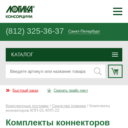
(812) 325-36-37
Санкт-Петербург
КАТАЛОГ
Быстрый заказ
Скачать прайс-лист
Комплектные поставки
/
Средства поверки
/ Комплекты
коннекторов КПП-01-КПП-22
Комплекты коннекторов