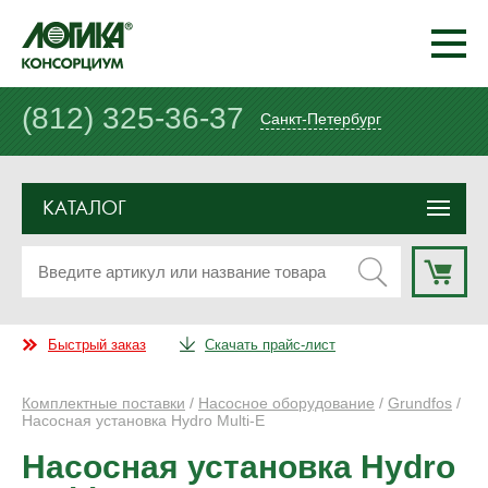
(812) 325-36-37
Санкт-Петербург
КАТАЛОГ
Быстрый заказ
Скачать прайс-лист
Комплектные поставки
/
Насосное оборудование
/
Grundfos
/
Насосная установка Hydro Multi-E
Насосная установка Hydro