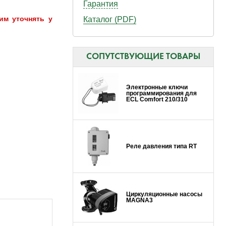
Гарантия
им уточнять у
Каталог (PDF)
СОПУТСТВУЮЩИЕ ТОВАРЫ
Электронные ключи
программирования для
ECL Comfort 210/310
Реле давления типа RT
Циркуляционные насосы
MAGNA3