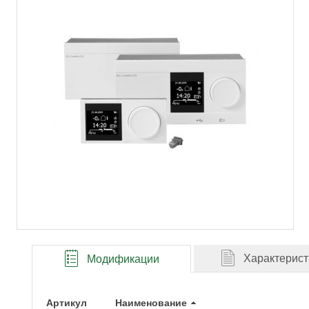
Характерист
Модификации
Артикул
Наименование