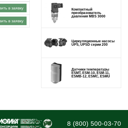
ить в заявку
Компактный
преобразователь
давления MBS 3000
ить в заявку
Циркуляционные насосы
UPS, UPSD серии 200
Датчики температуры
ESMT, ESM-10, ESM-11,
ESMB-12, ESMC, ESMU
8 (800) 500-03-70