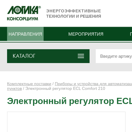
ЭНЕРГОЭФФЕКТИВНЫЕ
ТЕХНОЛОГИИ И РЕШЕНИЯ
НАПРАВЛЕНИЯ
МЕРОПРИЯТИЯ
КАТАЛОГ
Комплектные поставки
/
Приборы и устройства для автоматиза
пунктов
/ Электронный регулятор ECL Comfort 210
Электронный регулятор ECL