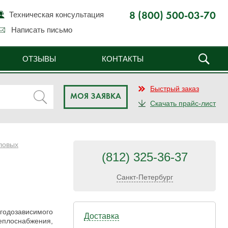
Техническая консультация
8 (800) 500-03-70
Написать письмо
ОТЗЫВЫ
КОНТАКТЫ
Быстрый заказ
МОЯ ЗАЯВКА
Скачать прайс-лист
ловых
(812) 325-36-37
Санкт-Петербург
одозависимого
Доставка
еплоснабжения,