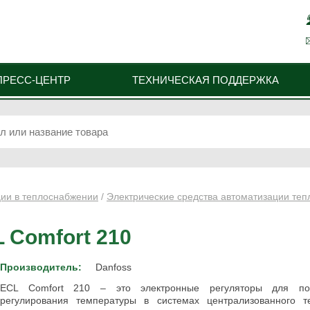
ПРЕСС-ЦЕНТР
ТЕХНИЧЕСКАЯ ПОДДЕРЖКА
ции в теплоснабжении
/
Электрические средства автоматизации теп
 Comfort 210
Производитель:
Danfoss
ECL Comfort 210 – это электронные регуляторы для пог
регулирования температуры в системах централизованного т