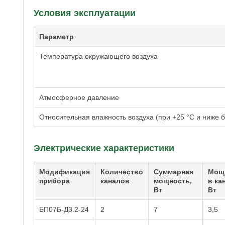
Условия эксплуатации
Параметр
Температура окружающего воздуха
Атмосферное давление
Относительная влажность воздуха (при +25 °С и ниже б
Электрические характеристики
Модификация
Количество
Суммарная
Мощ
прибора
каналов
мощность,
в ка
Вт
Вт
БП07Б-Д3.2-24
2
7
3,5