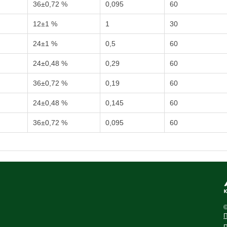
36±0,72 %
0,095
60
12±1 %
1
30
24±1 %
0,5
60
24±0,48 %
0,29
60
36±0,72 %
0,19
60
24±0,48 %
0,145
60
36±0,72 %
0,095
60
©
П