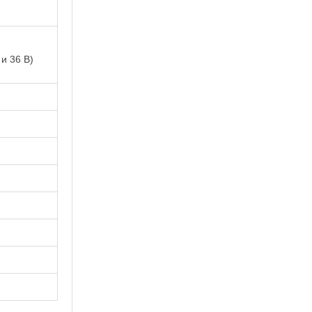
и 36 В)