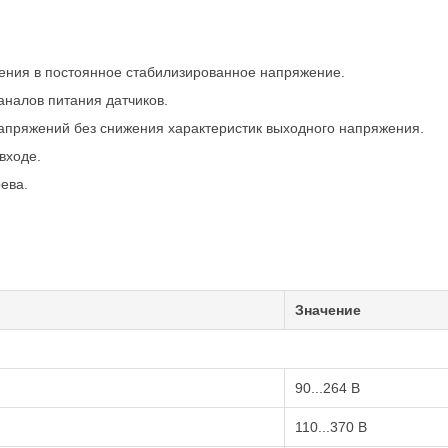
ения в постоянное стабилизированное напряжение.
аналов питания датчиков.
апряжений без снижения характеристик выходного напряжения.
входе.
ева.
Значение
90...264 В
110...370 В