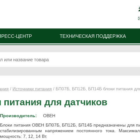
ПРЕСС-ЦЕНТР
ТЕХНИЧЕСКАЯ ПОДДЕРЖКА
ания
/
Источники питания
/ БП07Б, БП12Б, БП14Б блоки питания дл
 питания для датчиков
Производитель:
ОВЕН
Блоки питания ОВЕН БП07Б, БП12Б, БП14Б предназначены для пи
стабилизированным напряжением постоянного тока. Максимал
мощность: 7, 12, 14 Вт.