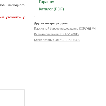
Гарантия
ов выходного
Каталог (PDF)
им уточнять у
Другие товары раздела:
Пассивный барьер искрозащиты КОРУНД-М4
Источник питания ИЭН 6-120015
Блоки питания ЭМИС-БРИЗ 60/90