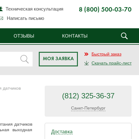
Техническая консультация
8 (800) 500-03-70
Написать письмо
ОТЗЫВЫ
КОНТАКТЫ
Быстрый заказ
МОЯ ЗАЯВКА
Скачать прайс-лист
я датчиков
(812) 325-36-37
Санкт-Петербург
тания датчиков
ьная выходная
Доставка