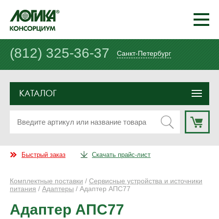
(812) 325-36-37
Санкт-Петербург
КАТАЛОГ
Быстрый заказ
Скачать прайс-лист
Комплектные поставки
/
Сервисные устройства и источники
питания
/
Адаптеры
/ Адаптер АПС77
Адаптер АПС77