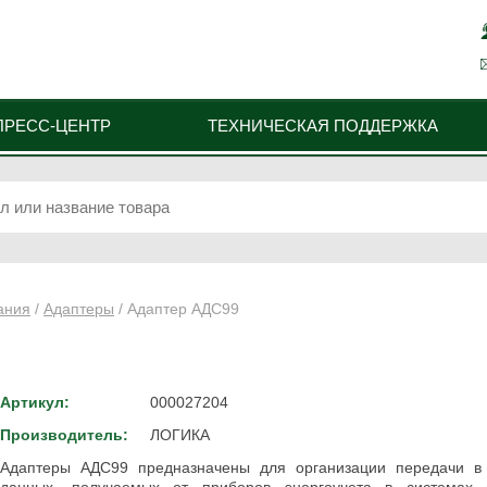
ПРЕСС-ЦЕНТР
ТЕХНИЧЕСКАЯ ПОДДЕРЖКА
ания
/
Адаптеры
/ Адаптер АДС99
Артикул:
000027204
Производитель:
ЛОГИКА
Адаптеры АДС99 предназначены для организации передачи в 