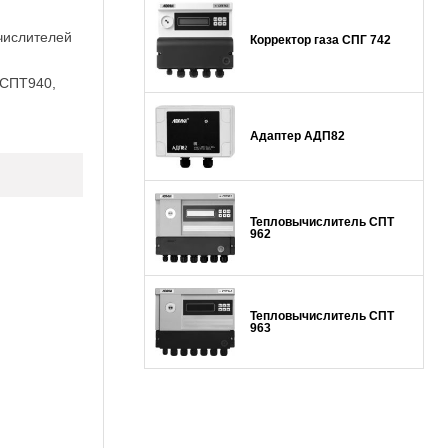
числителей
Корректор газа СПГ 742
 СПТ940,
Адаптер АДП82
Тепловычислитель СПТ
962
Тепловычислитель СПТ
963