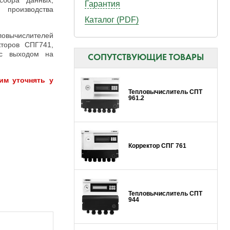
сбора данных,
Гарантия
 производства
Каталог (PDF)
овычислителей
торов СПГ741,
с выходом на
СОПУТСТВУЮЩИЕ ТОВАРЫ
им уточнять у
Тепловычислитель СПТ
961.2
Корректор СПГ 761
Тепловычислитель СПТ
944