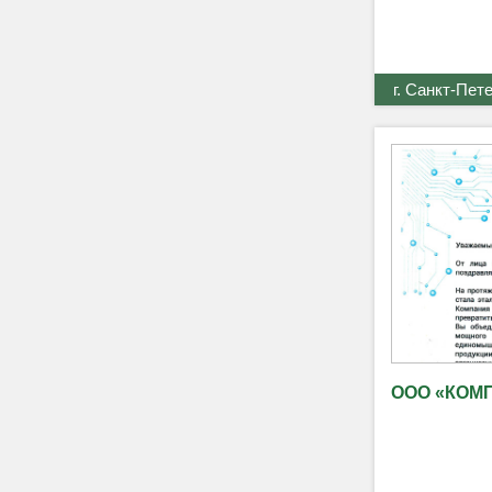
г. Санкт-Пет
ООО «КОМ