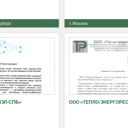
ербург
г. Москва
ПЭЛ-СПБ»
ООО «ТЕПЛО-ЭНЕРГОРЕ