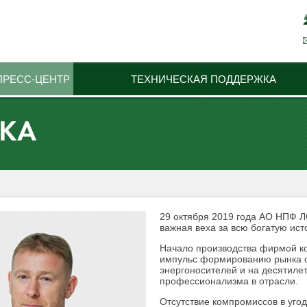
ПРЕСС-ЦЕНТР
ТЕХНИЧЕСКАЯ ПОДДЕРЖКА
ИКА
29 октября 2019 года АО НПФ Л
важная веха за всю богатую ист
Начало производства фирмой ко
импульс формированию рынка с
энергоносителей и на десятиле
профессионализма в отрасли.
Отсутствие компромиссов в угод