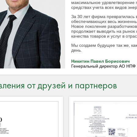
максимальное удовлетворение п
средствах учета всех видов эн
За 30 лет фирма превратилась
обеспечивающих весь жизненны
Новое поколение разработчиков
продолжает выводить на рынок 
качества товаров и услуг в отр
Мы создаем будущее так же, ка
день.
Никитин Павел Борисович
Генеральный директор АО НПФ
ления от друзей и партнеров