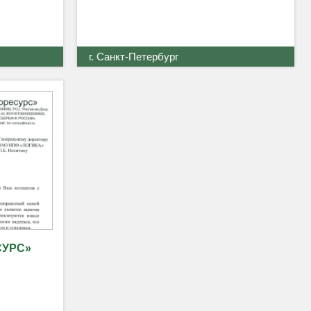
г. Санкт-Петербург
СУРС»