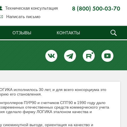
Техническая консультация
8 (800) 500-03-70
Написать письмо
ОТЗЫВЫ
КОНТАКТЫ
ОГИКА исполнилось 30 лет, и для всего консорциума это
орию его становления.
нтроллеров ПУР90 и счетчиков СПТ90 в 1990 году дало
овременных отечественных средств коммерческого учета
тия сделало фирму ЛОГИКА эталоном качества и
у сиюминутной выгоде, ориентация на качество и