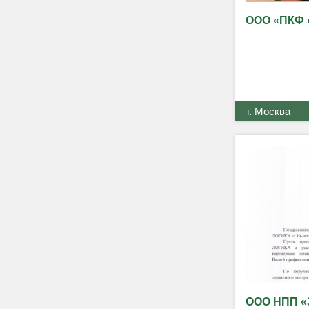
ООО «ПКФ 
г. Москва
ООО НПП «