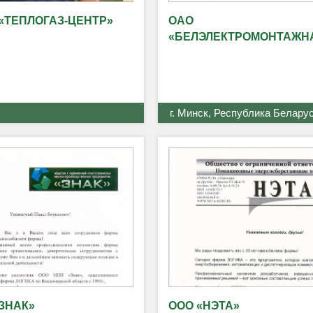
«ТЕПЛОГАЗ-ЦЕНТР»
ОАО
«БЕЛЭЛЕКТРОМОНТАЖН
г. Минск, Республика Белару
ЗНАК»
ООО «НЭТА»