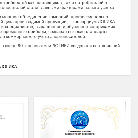
отребностей как поставщиков, так и потребителей в
ергоносителей стали главными факторами нашего успеха.
 в мощное объединение компаний, профессионально
й цикл производимой продукции, – консорциум ЛОГИКА.
 и специалистов, выращенное и обученное «стариками»,
современные приборы, создавая высокие стандарты
асли коммерческого учета энергоносителей.
к в конце 90-х основатели ЛОГИКИ создавали сегодняшний
 ЛОГИКА