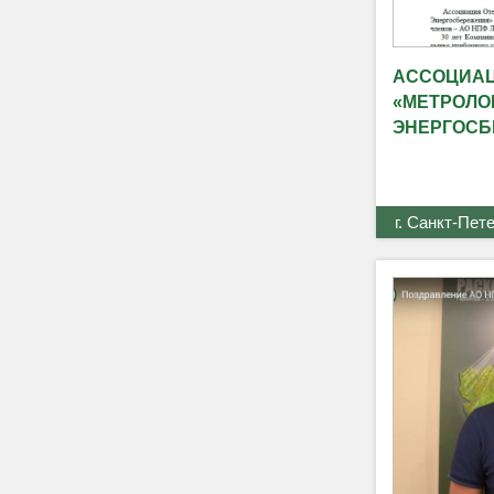
АССОЦИАЦ
«МЕТРОЛО
ЭНЕРГОСБ
г. Санкт-Пет