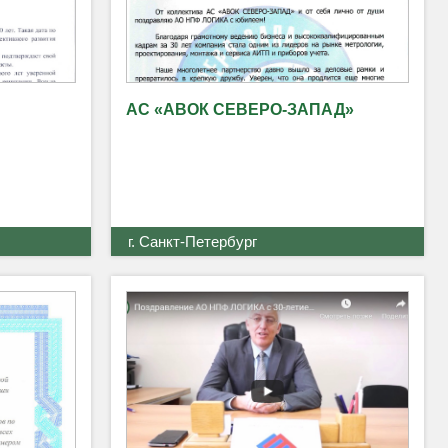
АС «АВОК СЕВЕРО-ЗАПАД»
г. Санкт-Петербург