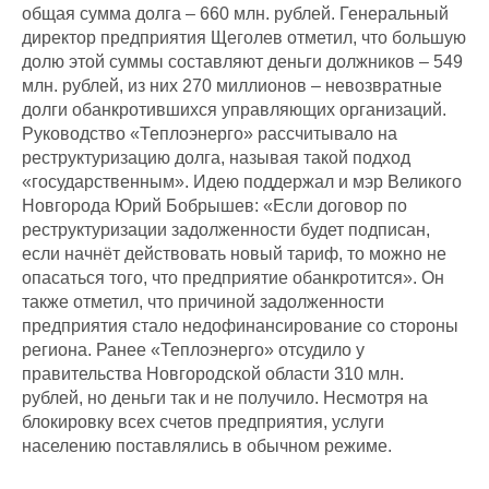
общая сумма долга – 660 млн. рублей. Генеральный
директор предприятия Щеголев отметил, что большую
долю этой суммы составляют деньги должников – 549
млн. рублей, из них 270 миллионов – невозвратные
долги обанкротившихся управляющих организаций.
Руководство «Теплоэнерго» рассчитывало на
реструктуризацию долга, называя такой подход
«государственным». Идею поддержал и мэр Великого
Новгорода Юрий Бобрышев: «Если договор по
реструктуризации задолженности будет подписан,
если начнёт действовать новый тариф, то можно не
опасаться того, что предприятие обанкротится». Он
также отметил, что причиной задолженности
предприятия стало недофинансирование со стороны
региона. Ранее «Теплоэнерго» отсудило у
правительства Новгородской области 310 млн.
рублей, но деньги так и не получило. Несмотря на
блокировку всех счетов предприятия, услуги
населению поставлялись в обычном режиме.