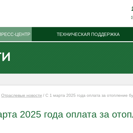
ПРЕСС-ЦЕНТР
ТЕХНИЧЕСКАЯ ПОДДЕРЖКА
ТИ
/
Отраслевые новости
/
С 1 марта 2025 года оплата за отопление б
арта 2025 года оплата за ото