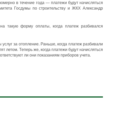
номерно в течение года — платежи будут начисляться
омитета Госдумы по строительству и ЖКХ Александр
 на такую форму оплаты, когда платеж разбивался
 услуг за отопление. Раньше, когда платеж разбивали
тят летом. Теперь же, когда платежи будут начисляться
ответствуют ли они показаниям приборов учета.