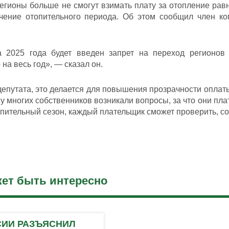
егионы больше не смогут взимать плату за отопление рав
ечение отопительного периода. Об этом сообщил член к
 2025 года будет введен запрет на переход регионов
на весь год», — сказал он.
епутата, это делается для повышения прозрачности оплаты
, у многих собственников возникали вопросы, за что они пла
опительный сезон, каждый плательщик сможет проверить, со
ет быть интересно
СИИ РАЗЪЯСНИЛ