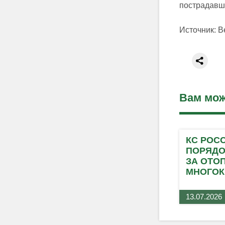
пострадавши
Источник: 
Вам мож
КС РОС
ПОРЯДО
ЗА ОТО
МНОГОК
13.07.2026