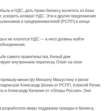
ибыль и НДС, дать право бизнесу вычитать из базы
, ускорить возврат НДС. Эти и другие предложения
ышленников и предпринимателей (РСПП) в конце
рых не платится НДС — в него должны войти
 объединении.
ьбе самого правительства. Белый дом
рует внутреннюю переписку. Ответ на свои
е премьер-министру Михаилу Мишустину о риске
 подписали Александр Шохин от РСПП, Алексей Репик
ты и Александр Калинин от «Опоры России». Они
 разработало меры поддержки граждан и бизнеса,