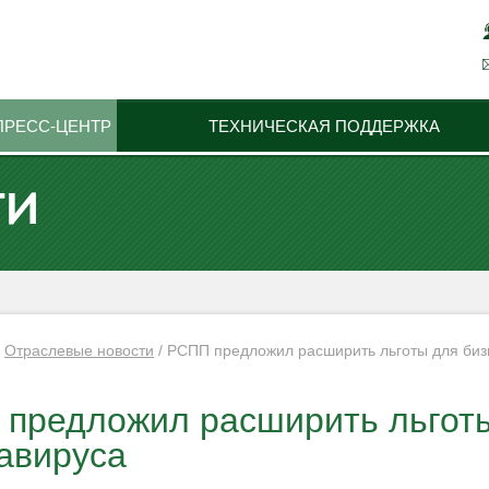
ПРЕСС-ЦЕНТР
ТЕХНИЧЕСКАЯ ПОДДЕРЖКА
ТИ
/
Отраслевые новости
/
РСПП предложил расширить льготы для бизн
предложил расширить льготы
авируса