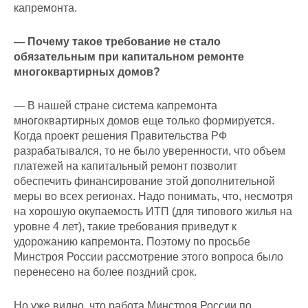
кап­ремонта.
— Почему такое требование не стало
обязательным при капитальном ремонте
многоквартирных домов?
— В нашей стране система капремонта
многоквартирных домов еще только формируется.
Когда проект решения Правительства
РФ
разрабатывался, то не было уверенности, что объем
платежей на капитальный ремонт позволит
обеспечить финансирование этой дополнительной
меры во всех регионах. Надо понимать, что, несмотря
на хорошую окупаемость ИТП (для типового жилья на
уровне 4 лет), такие требования приведут к
удорожанию капремонта. Поэтому по просьбе
Минстроя
России рассмотрение этого вопроса было
перенесено на более поздний срок.
Но уже видно, что работа Минстроя России по