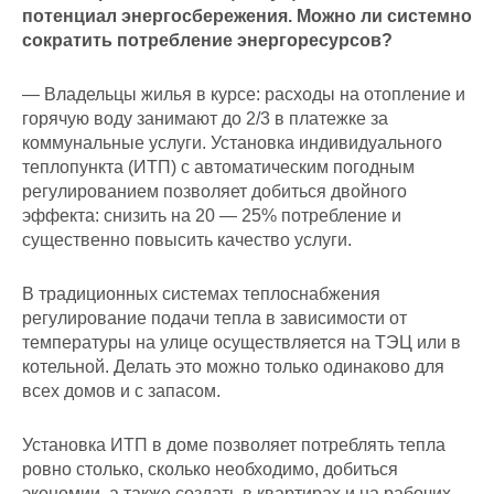
потенциал энергосбережения. Можно ли системно
сократить потребление энергоресурсов?
— Владельцы жилья в курсе: расходы на отопление и
горячую воду занимают до 2/3 в платежке за
коммунальные услуги. Установка индивидуального
теплопункта (ИТП) с автоматическим погодным
регулированием позволяет добиться двойного
эффекта: снизить на 20 — 25% потребление и
существенно повысить качество услуги.
В традиционных системах теплоснабжения
регулирование подачи тепла в зависимости от
температуры на улице осуществляется на
ТЭЦ
или в
котельной. Делать это можно только одинаково для
всех домов и с запасом.
Установка ИТП в доме позволяет потреблять тепла
ровно столько, сколько необходимо, добиться
экономии, а также создать в квартирах и на рабочих