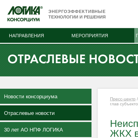
ЭНЕРГОЭФФЕКТИВНЫЕ
ТЕХНОЛОГИИ И РЕШЕНИЯ
НАПРАВЛЕНИЯ
МЕРОПРИЯТИЯ
ОТРАСЛЕВЫЕ НОВОС
Новости консорциума
Пресс-центр
глав субъекто
Отраслевые новости
Неисп
30 лет АО НПФ ЛОГИКА
ЖКХ в