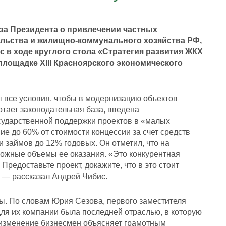
за Президента о привлечении частных
ельства и жилищно-коммунального хозяйства РФ,
в ходе круглого стола «Стратегия развития ЖКХ
площадке XIII Красноярского экономического
 все условия, чтобы в модернизацию объектов
тает законодательная база, введена
сударственной поддержки проектов в «малых
е до 60% от стоимости концессии за счет средств
 займов до 12% годовых. Он отметил, что на
можные объемы ее оказания. «Это конкурентная
 Предоставьте проект, докажите, что в это стоит
, — рассказал Андрей Чибис.
ы. По словам Юрия Сезова, первого заместителя
ля их компании была последней отраслью, в которую
е изменение бизнесмен объясняет грамотным