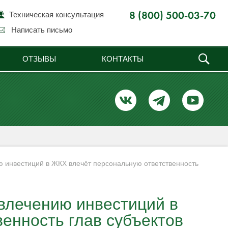
Техническая консультация
8 (800) 500-03-70
Написать письмо
ОТЗЫВЫ
КОНТАКТЫ
 инвестиций в ЖКХ влечёт персональную ответственность
влечению инвестиций в
енность глав субъектов