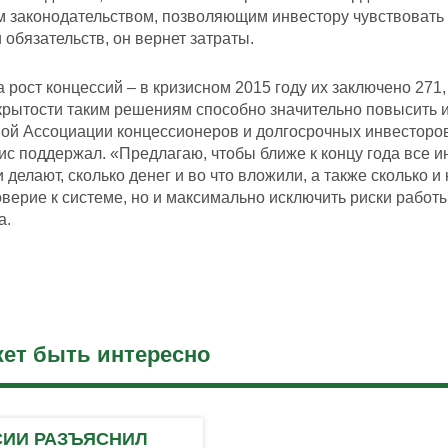
 законодательством, позволяющим инвестору чувствовать 
обязательств, он вернет затраты.
 рост концессий – в кризисном 2015 году их заключено 271
крытости таким решениям способно значительно повысить 
ой Ассоциации концессионеров и долгосрочных инвесторов 
с поддержал. «Предлагаю, чтобы ближе к концу года все и
ни делают, сколько денег и во что вложили, а также сколько 
верие к системе, но и максимально исключить риски рабо
а.
ет быть интересно
СИИ РАЗЪЯСНИЛ