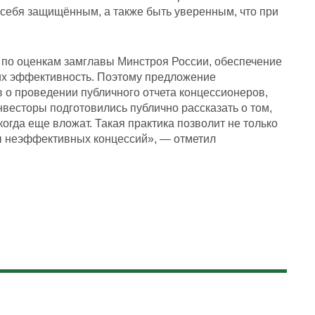
себя защищённым, а также быть уверенным, что при
, по оценкам замглавы Минстроя России, обеспечение
их эффективность. Поэтому предложение
о проведении публичного отчета концессионеров,
нвесторы подготовились публично рассказать о том,
и когда еще вложат. Такая практика позволит не только
ты неэффективных концессий», — отметил