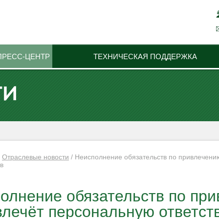
ПРЕСС-ЦЕНТР
ТЕХНИЧЕСКАЯ ПОДДЕРЖКА
ТИ
/
Отраслевые новости
/
Неисполнение обязательств по привлечению
в
олнение обязательств по при
лечёт персональную ответств