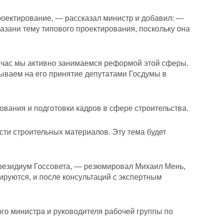
роектирование, — рассказал министр и добавил: —
азани тему типового проектирования, поскольку она
йчас мы активно занимаемся реформой этой сферы.
ываем на его принятие депутатами Госдумы в
ования и подготовки кадров в сфере строительства.
ти строительных материалов. Эту тема будет
резидиум Госсовета, — резюмировал Михаил Мень,
руются, и после консультаций с экспертным
ого министра и руководителя рабочей группы по