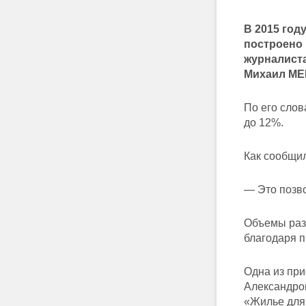
В 2015 год
построено 
журналист
Михаил МЕ
По его слов
до 12%.
Как сообщил
— Это позво
Объемы разр
благодаря 
Одна из при
Александро
«Жилье для 