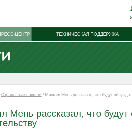
ПРЕСС-ЦЕНТР
ТЕХНИЧЕСКАЯ ПОДДЕРЖКА
ТИ
/
Отраслевые новости
/
Михаил Мень рассказал, что будут обсуждат
л Мень рассказал, что будут 
тельству