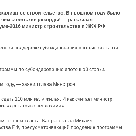
 жилищное строительство. В прошлом году было
, чем советские рекорды! — рассказал
ме-2016 министр строительства и ЖКХ РФ
твенной поддержке субсидирования ипотечной ставки
ограммы по субсидированию ипотечной ставки.
м году, — заявил глава Минстроя.
дать 110 млн кв. м жилья. И как считает министр,
же «достаточно неплохими».
ья эконом-класса. Как рассказал Михаил
льства РФ, предусматривающий продление программы