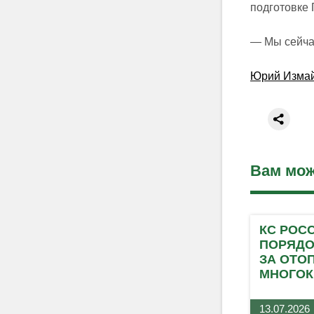
подготовке 
— Мы сейча
Юрий Измай
Вам мож
КС РОС
ПОРЯДО
ЗА ОТО
МНОГОК
13.07.2026