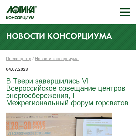
НОВОСТИ КОНСОРЦИУМА
Пресс-центр
/
Новости консорциума
04.07.2023
В Твери завершились VI
Всероссийское cовещание центров
энергосбережения, I
Межрегиональный форум горсветов