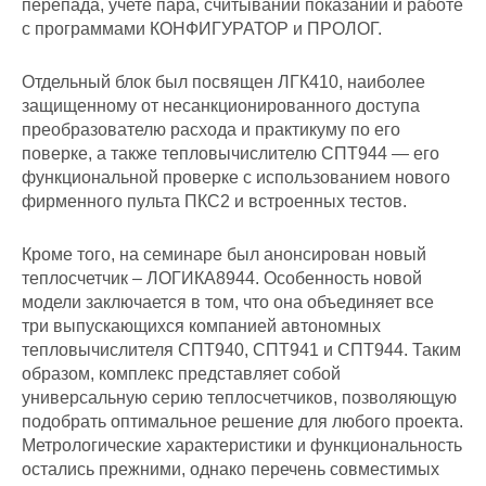
перепада, учете пара, считывании показаний и работе
с программами КОНФИГУРАТОР и ПРОЛОГ.
Отдельный блок был посвящен ЛГК410, наиболее
защищенному от несанкционированного доступа
преобразователю расхода и практикуму по его
поверке, а также тепловычислителю СПТ944 — его
функциональной проверке с использованием нового
фирменного пульта ПКС2 и встроенных тестов.
Кроме того, на семинаре был анонсирован новый
теплосчетчик – ЛОГИКА8944. Особенность новой
модели заключается в том, что она объединяет все
три выпускающихся компанией автономных
тепловычислителя СПТ940, СПТ941 и СПТ944. Таким
образом, комплекс представляет собой
универсальную серию теплосчетчиков, позволяющую
подобрать оптимальное решение для любого проекта.
Метрологические характеристики и функциональность
остались прежними, однако перечень совместимых