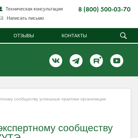
Техническая консультация
8 (800) 500-03-70
Написать письмо
ОТЗЫВЫ
КОНТАКТЫ
тному сообществу успешные практики организации
экспертному сообществу
УУТЭ