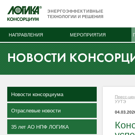
ЭНЕРГОЭФФЕКТИВНЫЕ
ТЕХНОЛОГИИ И РЕШЕНИЯ
НАПРАВЛЕНИЯ
МЕРОПРИЯТИЯ
НОВОСТИ КОНСОРЦ
Новости консорциума
Пресс-це
УУТЭ
Отраслевые новости
04.03.202
Кон
35 лет АО НПФ ЛОГИКА
усп