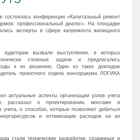
ге состоялась конференция «Капитальный ремонт
домов: профессиональный диалог». На площадке
ались эксперты в сфере капремонта жилищного
 аудитории вызвали выступления, в которых
технически сложные задачи и предлагались
ходы к их решению. Один из таких докладов
одитель проектного отдела консорциума ЛОГИКА
тил актуальные аспекты организации узлов учета
и, рассказал о проектировании, монтаже и
в учета, о способах, которые позволяют добиться
энергоресурсов и оптимизации расходов на их
лада стали технические разработки, созданные и