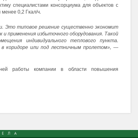
ктику специалистами консорциума для объектов с
 менее 0,2 Гкал/ч.
ии. Это типовое решение существенно экономит
к и применения избыточного оборудования. Такой
мещения индивидуального теплового пункта.
 в коридоре или под лестничным пролетом», —
тней работы компании в области повышения
ДЕЛА