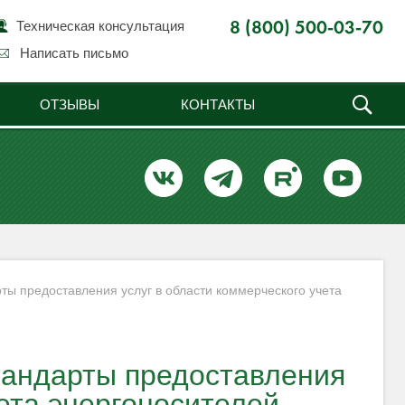
Техническая консультация
8 (800) 500-03-70
Написать письмо
ОТЗЫВЫ
КОНТАКТЫ
ы предоставления услуг в области коммерческого учета
андарты предоставления
чета энергоносителей