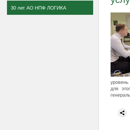
30 лет АО НПФ ЛОГИКА
уровень 
для это
генерал