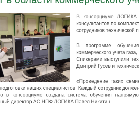
В консорциуме ЛОГИКА 
консультантов по комплек
сотрудников технической 
В программе обучени
коммерческого учета газа
Спикерами выступили тех
Дмитрий Гусев и техничес
«Проведение таких семи
подготовки наших специалистов. Каждый сотрудник долже
го в консорциуме создана система обучения напрямую
ьный директор АО НПФ ЛОГИКА Павел Никитин.