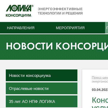
ЭНЕРГОЭФФЕКТИВНЫЕ
ТЕХНОЛОГИИ И РЕШЕНИЯ
НАПРАВЛЕНИЯ
МЕРОПРИЯТИЯ
НОВОСТИ КОНСОРЦ
Новости консорциума
Пресс-це
энергоно
Отраслевые новости
03.04.202
Кон
35 лет АО НПФ ЛОГИКА
услу