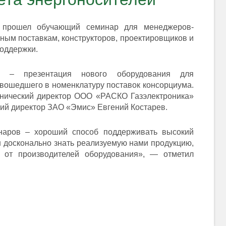
прошел обучающий семинар для менеджеров-
тным поставкам, конструкторов, проектировщиков и
поддержки.
я – презентация нового оборудования для
, вошедшего в номенклатуру поставок консорциума.
нический директор ООО «РАСКО Газэлектроника»
кий директор ЗАО «Эмис» Евгений Костарев.
наров – хороший способ поддерживать высокий
н досконально знать реализуемую нами продукцию,
 от производителей оборудования», — отметил