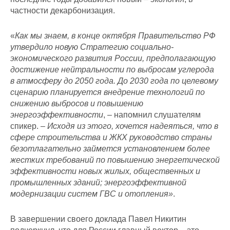
частности декарбонизация.
«
Как мы знаем, в конце октября Правительство РФ
утвердило новую Стратегию социально-
экономического развития России, предполагающую
достижение нейтральности по выбросам углерода
в атмосферу до 2050 года. До 2030 года по целевому
сценарию планируется внедрение технологий по
снижению выбросов и повышению
энергоэффективности
, – напомнил слушателям
спикер. –
Исходя из этого, хочется надеяться, что в
сфере строительства и ЖКХ руководство страны
безотлагательно займется установлением более
жестких требований по повышению энергетической
эффективности новых жилых, общественных и
промышленных зданий; энергоэффективной
модернизации систем ГВС и отопления»
.
В завершении своего доклада Павел Никитин