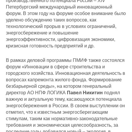
производственного потенциала России – XIV
Петербургский международный инновационный
форум. В этом году на форуме особое внимание было
уделено обсуждению таких вопросов, как
технологический прорыв в условиях ограничений,
энергосбережение и повышение
энергоэффективности, цифровизация экономики,
кризисная готовность предприятий и др.
В рамках деловой программы ПМИФ также состоялся
форум «Инновации в сфере строительства и
городского хозяйства. Инновационная деятельность в
вопросах капремонта жилого фонда. Формирование
безбарьерной среды», на котором генеральный
директор АО НПФ ЛОГИКА
Павел Никитин
поднял
важную и актуальную тему, касающуюся потенциала
энергосбережения в России. В своем выступлении он
отметил, что к известным энергосберегающим
стимулам, таким как нормативно-законодательные
требования и экономическая целесообразность, за
последние годы добавился новый – экология, в