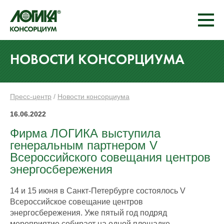
НОВОСТИ КОНСОРЦИУМА
Пресс-центр
/
Новости консорциума
16.06.2022
Фирма ЛОГИКА выступила
генеральным партнером V
Всероссийского совещания центров
энергосбережения
14 и 15 июня в Санкт-Петербурге состоялось V
Всероссийское совещание центров
энергосбережения. Уже пятый год подряд
мероприятие собирает на одной площадке