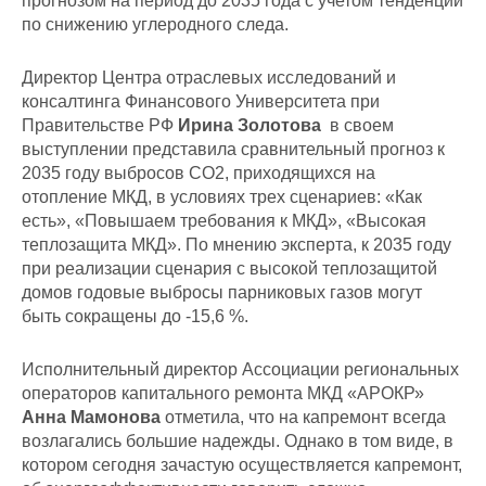
прогнозом на период до 2035 года с учетом тенденции
по снижению углеродного следа.
Директор Центра отраслевых исследований и
консалтинга Финансового Университета при
Правительстве РФ
Ирина Золотова
в своем
выступлении представила сравнительный прогноз к
2035 году выбросов CO2, приходящихся на
отопление МКД, в условиях трех сценариев: «Как
есть», «Повышаем требования к МКД», «Высокая
теплозащита МКД». По мнению эксперта, к 2035 году
при реализации сценария с высокой теплозащитой
домов годовые выбросы парниковых газов могут
быть сокращены до -15,6 %.
Исполнительный директор Ассоциации региональных
операторов капитального ремонта МКД «АРОКР»
Анна Мамонова
отметила, что на капремонт всегда
возлагались большие надежды. Однако в том виде, в
котором сегодня зачастую осуществляется капремонт,