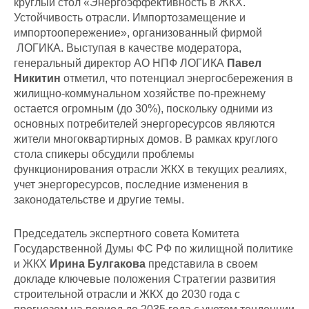
круглый стол «Энергоэффективность в ЖКХ.
Устойчивость отрасли. Импортозамещение и
импортоопережение», организованный фирмой
ЛОГИКА. Выступая в качестве модератора,
генеральный директор АО НПФ ЛОГИКА
Павел
Никитин
отметил, что потенциал энергосбережения в
жилищно-коммунальном хозяйстве по-прежнему
остается огромным (до 30%), поскольку одними из
основных потребителей энергоресурсов являются
жители многоквартирных домов. В рамках круглого
стола спикеры обсудили проблемы
функционирования отрасли ЖКХ в текущих реалиях,
учет энергоресурсов, последние изменения в
законодательстве и другие темы.
Председатель экспертного совета Комитета
Государственной Думы ФС РФ по жилищной политике
и ЖКХ
Ирина Булгакова
представила в своем
докладе ключевые положения Стратегии развития
строительной отрасли и ЖКХ до 2030 года с