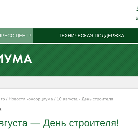
ПРЕСС-ЦЕНТР
ТЕХНИЧЕСКАЯ ПОДДЕРЖКА
ИУМА
нтр
/
Новости консорциума
/
10 августа - День строителя!
5
вгуста — День строителя!