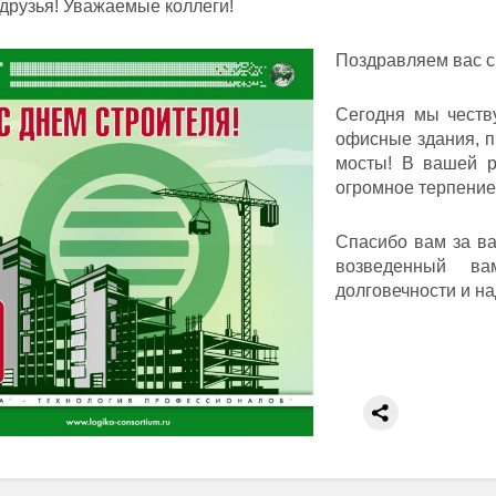
друзья! Уважаемые коллеги!
Поздравляем вас с
Сегодня мы честв
офисные здания, п
мосты! В вашей р
огромное терпение,
Спасибо вам за в
возведенный ва
долговечности и н