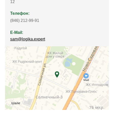
12
Телефон:
(846) 212-99-91
E-Mail:
sam@logika.expert