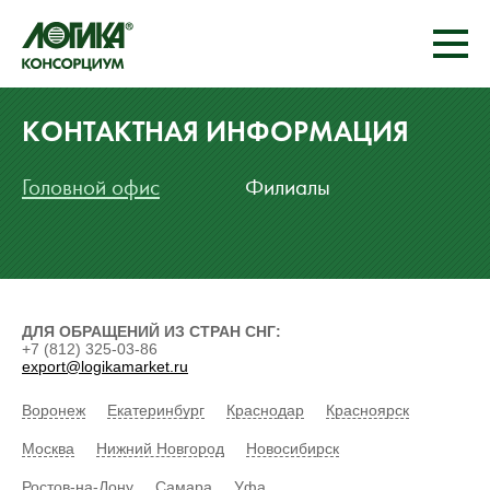
КОНТАКТНАЯ ИНФОРМАЦИЯ
Головной офис
Филиалы
ДЛЯ ОБРАЩЕНИЙ ИЗ СТРАН СНГ:
+7 (812) 325-03-86
export@logikamarket.ru
Воронеж
Екатеринбург
Краснодар
Красноярск
Москва
Нижний Новгород
Новосибирск
Ростов-на-Дону
Самара
Уфа