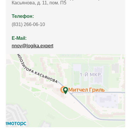
Касьянова, д. 11, пом. П5
Телефон:
(831) 266-06-10
E-Mail:
nnov@logika.expert