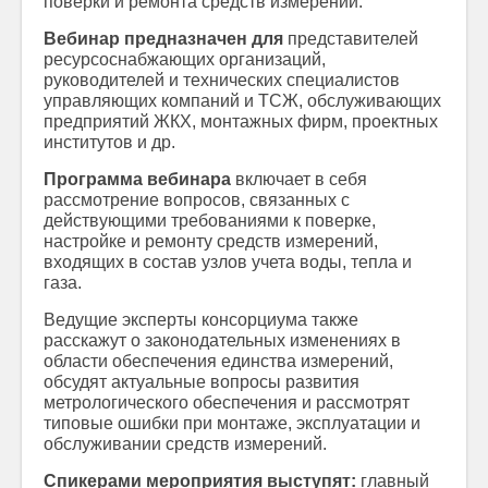
поверки и ремонта средств измерений.
Вебинар предназначен для
представителей
ресурсоснабжающих организаций,
руководителей и технических специалистов
управляющих компаний и ТСЖ, обслуживающих
предприятий ЖКХ, монтажных фирм, проектных
институтов и др.
Программа вебинара
включает в себя
рассмотрение вопросов, связанных с
действующими требованиями к поверке,
настройке и ремонту средств измерений,
входящих в состав узлов учета воды, тепла и
газа.
Ведущие эксперты консорциума также
расскажут о законодательных изменениях в
области обеспечения единства измерений,
обсудят актуальные вопросы развития
метрологического обеспечения и рассмотрят
типовые ошибки при монтаже, эксплуатации и
обслуживании средств измерений.
Спикерами мероприятия выступят:
главный