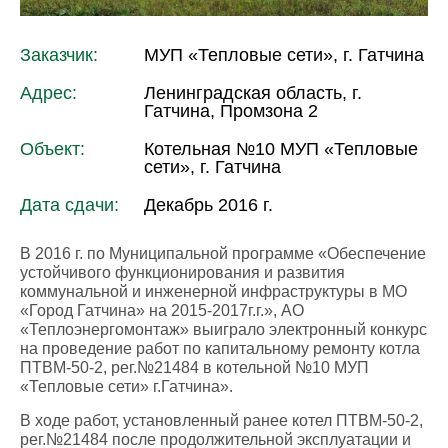
Заказчик:
МУП «Тепловые сети», г. Гатчина
Адрес:
Ленинградская область, г.
Гатчина, Промзона 2
Объект:
Котельная №10 МУП «Тепловые
сети», г. Гатчина
Дата сдачи:
Декабрь 2016 г.
В 2016 г. по Муниципальной программе «Обеспечение
устойчивого функционирования и развития
коммунальной и инженерной инфраструктуры в МО
«Город Гатчина» на 2015-2017г.г.», АО
«Теплоэнергомонтаж» выиграло электронный конкурс
на проведение работ по капитальному ремонту котла
ПТВМ-50-2, рег.№21484 в котельной №10 МУП
«Тепловые сети» г.Гатчина».
В ходе работ, установленный ранее котел ПТВМ-50-2,
рег.№21484 после продолжительной эксплуатации и