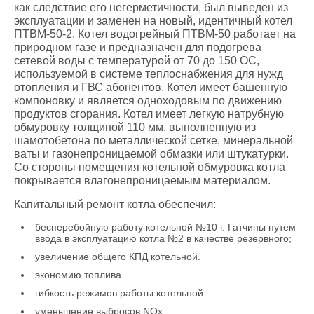
как следствие его негерметичности, был выведен из
эксплуатации и заменен на новый, идентичный котел
ПТВМ-50-2. Котел водогрейный ПТВМ-50 работает на
природном газе и предназначен для подогрева
сетевой воды с температурой от 70 до 150 ОС,
используемой в системе теплоснабжения для нужд
отопления и ГВС абонентов. Котел имеет башенную
компоновку и является одноходовым по движению
продуктов сгорания. Котел имеет легкую натрубную
обмуровку толщиной 110 мм, выполненную из
шамотобетона по металлической сетке, минеральной
ваты и газонепроницаемой обмазки или штукатурки.
Со стороны помещения котельной обмуровка котла
покрывается влагонепроницаемым материалом.
Капитальный ремонт котла обеспечил:
бесперебойную работу котельной №10 г. Гатчины путем
ввода в эксплуатацию котла №2 в качестве резервного;
увеличение общего КПД котельной.
экономию топлива.
гибкость режимов работы котельной.
уменьшение выбросов NОx.